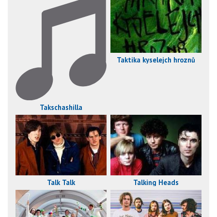
Taktika kyselejch hroznů
Takschashilla
Talking Heads
Talk Talk