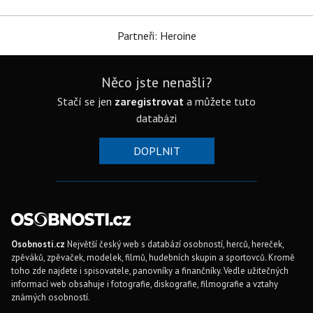
Partneři: Heroine
Něco jste nenašli?
Stačí se jen
zaregistrovat
a můžete tuto
databázi
DOPLNIT
Osobnosti.cz
Největší český web s databází osobností, herců, hereček,
zpěváků, zpěvaček, modelek, filmů, hudebních skupin a sportovců. Kromě
toho zde najdete i spisovatele, panovníky a finančníky. Vedle užitečných
informací web obsahuje i fotografie, diskografie, filmografie a vztahy
známých osobností.