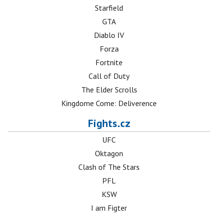
Starfield
GTA
Diablo IV
Forza
Fortnite
Call of Duty
The Elder Scrolls
Kingdome Come: Deliverence
Fights.cz
UFC
Oktagon
Clash of The Stars
PFL
KSW
I am Figter