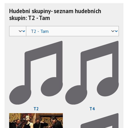
Hudební skupiny- seznam hudebních
skupin: T2 - Tam
T2
T4