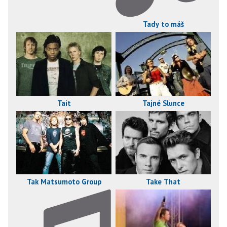
Tady to máš
Tait
Tajné Slunce
Take That
Tak Matsumoto Group