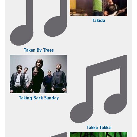
Takida
Taken By Trees
Taking Back Sunday
Takka Takka