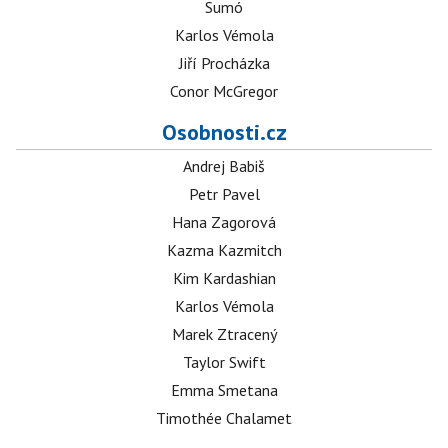
Sumó
Karlos Vémola
Jiří Procházka
Conor McGregor
Osobnosti.cz
Andrej Babiš
Petr Pavel
Hana Zagorová
Kazma Kazmitch
Kim Kardashian
Karlos Vémola
Marek Ztracený
Taylor Swift
Emma Smetana
Timothée Chalamet