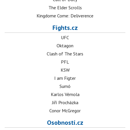
The Elder Scrolls
Kingdome Come: Deliverence
Fights.cz
UFC
Oktagon
Clash of The Stars
PFL
KSW
I am Figter
Sumó
Karlos Vémola
Jiří Procházka
Conor McGregor
Osobnosti.cz