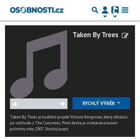
Taken By Trees
RYCHLÝ VÝBĚR
Taken By Trees je hudební projekt Victorie Bergsman, který ohlásila
po odchodu z The Concretes. První deska je očekávána kolem
poloviny roku 2007.
Stručný popis