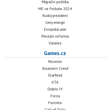
Migrační politika
ME ve fotbale 2024
Ruský prezident
Ceny energií
Evropská unie
Penzijní reforma
Vynález
Games.cz
Recenze
Assassin's Creed
Starfield
GTA
Diablo IV
Forza
Fortnite
Call of Duty