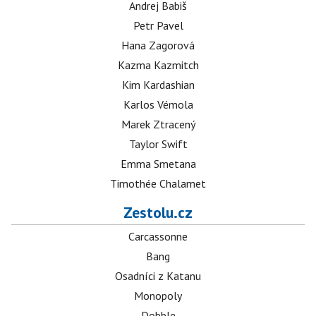
Andrej Babiš
Petr Pavel
Hana Zagorová
Kazma Kazmitch
Kim Kardashian
Karlos Vémola
Marek Ztracený
Taylor Swift
Emma Smetana
Timothée Chalamet
Zestolu.cz
Carcassonne
Bang
Osadníci z Katanu
Monopoly
Dobble