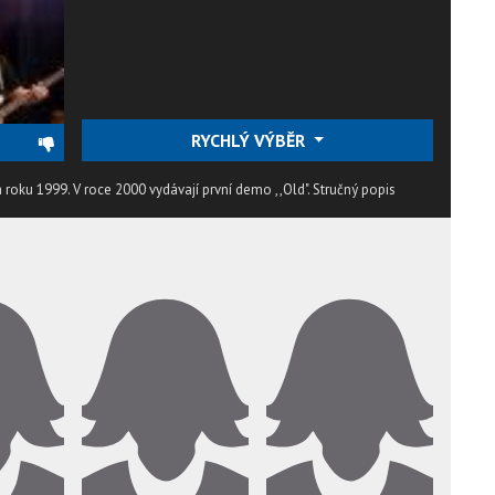
RYCHLÝ VÝBĚR
 roku 1999. V roce 2000 vydávají první demo ,,Old".
Stručný popis