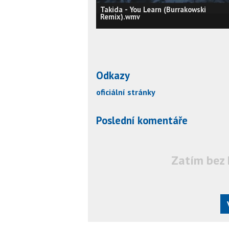
Takida - You Learn (Burrakowski
Remix).wmv
Odkazy
oficiální stránky
Poslední komentáře
Zatím bez 