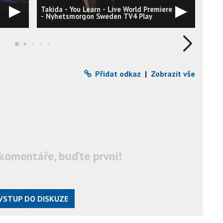
Takida - You Learn - Live World Premiere
Taki
- Nyhetsmorgon Sweden TV4 Play
vide
Přidat odkaz
|
Zobrazit vše
komentáře, buďte první!
VSTUP DO DISKUZE