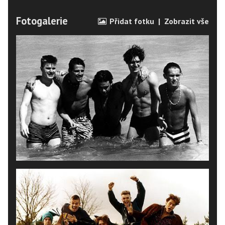
Fotogalerie
Přidat fotku
|
Zobrazit vše