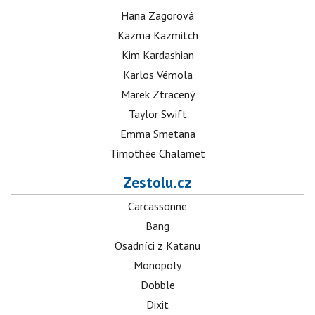
Hana Zagorová
Kazma Kazmitch
Kim Kardashian
Karlos Vémola
Marek Ztracený
Taylor Swift
Emma Smetana
Timothée Chalamet
Zestolu.cz
Carcassonne
Bang
Osadníci z Katanu
Monopoly
Dobble
Dixit