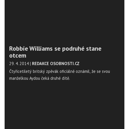
Robbie Williams se podruhé stane
otcem
29. 4. 2014
|
REDAKCE OSOBNOSTI.CZ
Čtyřicetiletý britský zpěvák oficiálně oznámil, že se svou
manželkou Aydou čeká druhé dítě.