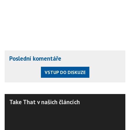
Poslední komentáře
VSTUP DO DISKUZE
Take That v našich článcích