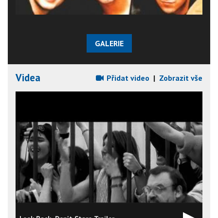
GALERIE
Videa
Přidat video
|
Zobrazit vše