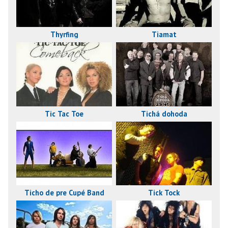
Thyrfing
Tiamat
Tic Tac Toe
Tichá dohoda
Ticho de pre Cupé Band
Tick Tock