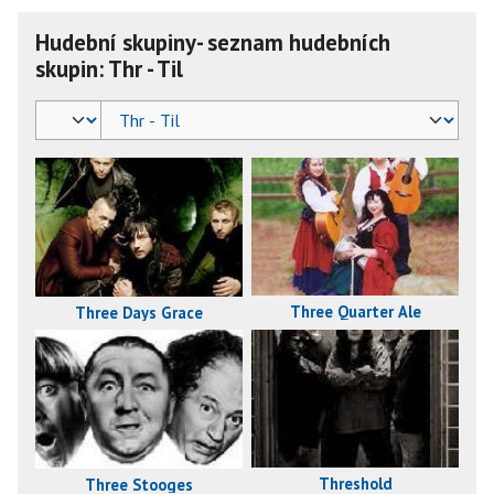
Hudební skupiny- seznam hudebních
skupin: Thr - Til
Three Quarter Ale
Three Days Grace
Threshold
Three Stooges