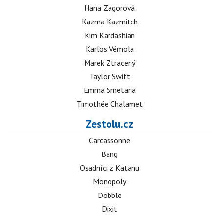
Hana Zagorová
Kazma Kazmitch
Kim Kardashian
Karlos Vémola
Marek Ztracený
Taylor Swift
Emma Smetana
Timothée Chalamet
Zestolu.cz
Carcassonne
Bang
Osadníci z Katanu
Monopoly
Dobble
Dixit