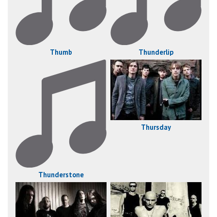
Thumb
Thunderlip
Thursday
Thunderstone