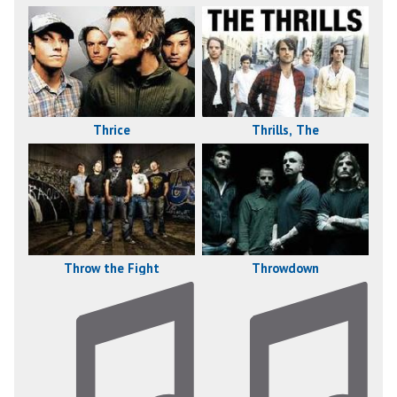
Thrice
Thrills, The
Throw the Fight
Throwdown