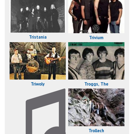
Tristania
Trivium
Triwoly
Troggs, The
Trollech