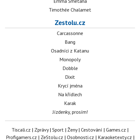
Emma Smetana
Timothée Chalamet
Zestolu.cz
Carcassonne
Bang
Osadníci z Katanu
Monopoly
Dobble
Dixit
Krycí jména
Na křídlech
Karak
Jízdenky, prosím!
Tiscali.cz
|
Zprávy
|
Sport
|
Ženy
|
Cestování
|
Games.cz
|
Profigamers.cz
|
ZeStolu.cz
|
Osobnosti.cz
|
Karaoketexty.cz
|