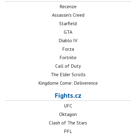
Recenze
Assassin's Creed
Starfield
GTA
Diablo IV
Forza
Fortnite
Call of Duty
The Elder Scrolls
Kingdome Come: Deliverence
Fights.cz
UFC
Oktagon
Clash of The Stars
PFL