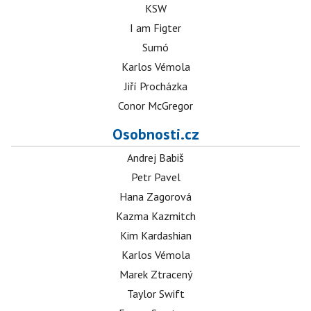
KSW
I am Figter
Sumó
Karlos Vémola
Jiří Procházka
Conor McGregor
Osobnosti.cz
Andrej Babiš
Petr Pavel
Hana Zagorová
Kazma Kazmitch
Kim Kardashian
Karlos Vémola
Marek Ztracený
Taylor Swift