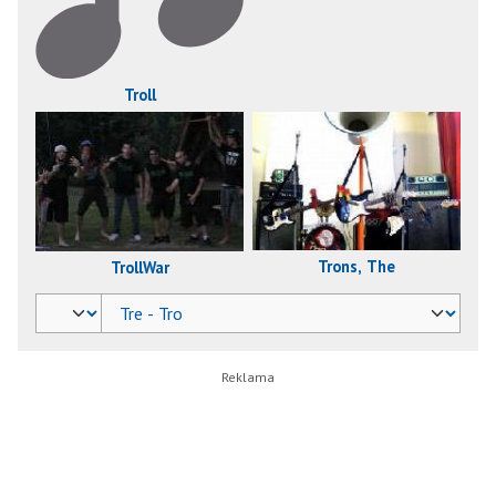
Troll
Trons, The
TrollWar