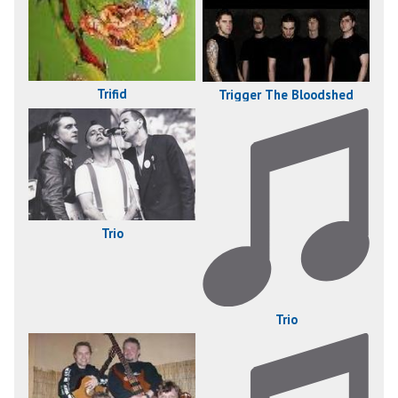
Trifid
Trigger The Bloodshed
Trio
Trio