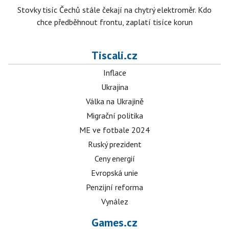
Stovky tisíc Čechů stále čekají na chytrý elektroměr. Kdo
chce předběhnout frontu, zaplatí tisíce korun
Tiscali.cz
Inflace
Ukrajina
Válka na Ukrajině
Migrační politika
ME ve fotbale 2024
Ruský prezident
Ceny energií
Evropská unie
Penzijní reforma
Vynález
Games.cz