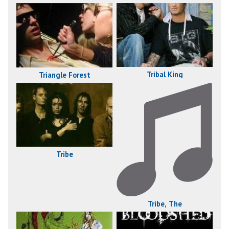
Tribal King
Triangle Forest
Tribe
Tribe, The