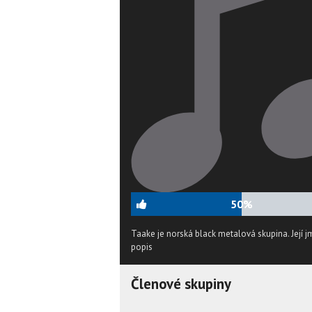
50%
Taake je norská black metalová skupina. Její j
popis
Členové skupiny