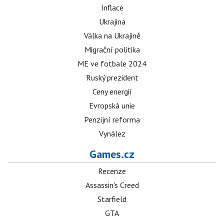
Inflace
Ukrajina
Válka na Ukrajině
Migrační politika
ME ve fotbale 2024
Ruský prezident
Ceny energií
Evropská unie
Penzijní reforma
Vynález
Games.cz
Recenze
Assassin's Creed
Starfield
GTA