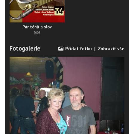
Pár tónů a slov
2005
Fotogalerie
Přidat fotku
|
Zobrazit vše