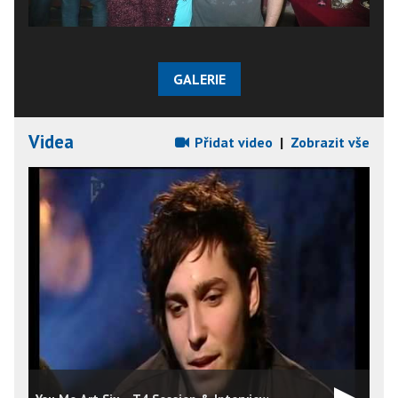
GALERIE
Videa
Přidat video
|
Zobrazit vše