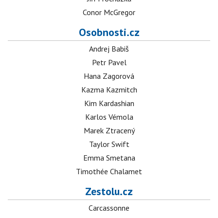
Conor McGregor
Osobnosti.cz
Andrej Babiš
Petr Pavel
Hana Zagorová
Kazma Kazmitch
Kim Kardashian
Karlos Vémola
Marek Ztracený
Taylor Swift
Emma Smetana
Timothée Chalamet
Zestolu.cz
Carcassonne