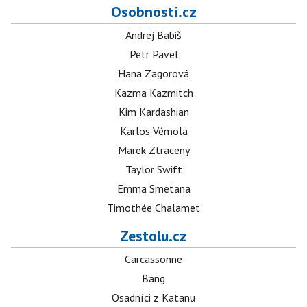
Osobnosti.cz
Andrej Babiš
Petr Pavel
Hana Zagorová
Kazma Kazmitch
Kim Kardashian
Karlos Vémola
Marek Ztracený
Taylor Swift
Emma Smetana
Timothée Chalamet
Zestolu.cz
Carcassonne
Bang
Osadníci z Katanu