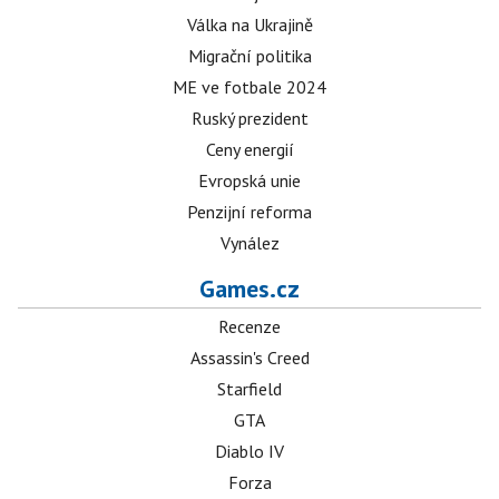
Válka na Ukrajině
Migrační politika
ME ve fotbale 2024
Ruský prezident
Ceny energií
Evropská unie
Penzijní reforma
Vynález
Games.cz
Recenze
Assassin's Creed
Starfield
GTA
Diablo IV
Forza