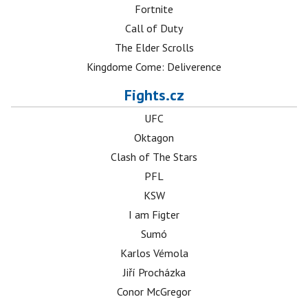
Fortnite
Call of Duty
The Elder Scrolls
Kingdome Come: Deliverence
Fights.cz
UFC
Oktagon
Clash of The Stars
PFL
KSW
I am Figter
Sumó
Karlos Vémola
Jiří Procházka
Conor McGregor