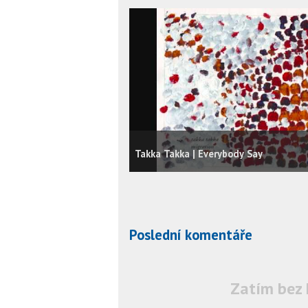
Takka Takka | Everybody Say
Poslední komentáře
Zatím bez 