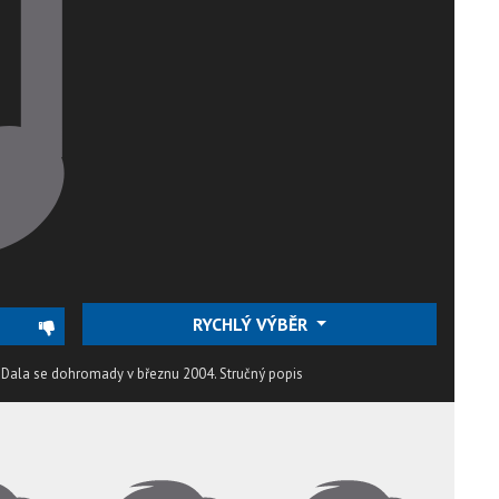
RYCHLÝ VÝBĚR
k. Dala se dohromady v březnu 2004.
Stručný popis