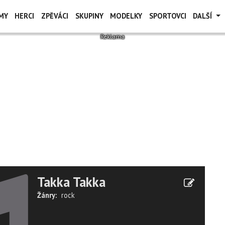
MY
HERCI
ZPĚVÁCI
SKUPINY
MODELKY
SPORTOVCI
DALŠÍ
Takka Takka
Žánry:
rock