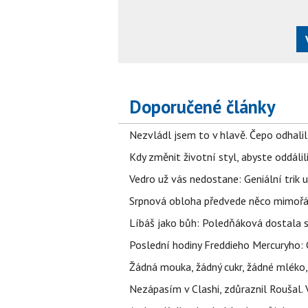
Doporučené články
Nezvládl jsem to v hlavě. Čepo odhal
Kdy změnit životní styl, abyste oddáli
Vedro už vás nedostane: Geniální trik 
Srpnová obloha předvede něco mimořád
Líbáš jako bůh: Poledňáková dostala s
Poslední hodiny Freddieho Mercuryho: 
Žádná mouka, žádný cukr, žádné mléko,
Nezápasím v Clashi, zdůraznil Roušal. 