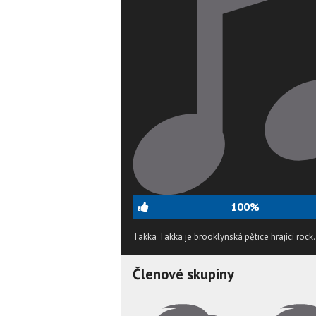
100%
Takka Takka je brooklynská pětice hrající roc
Členové skupiny