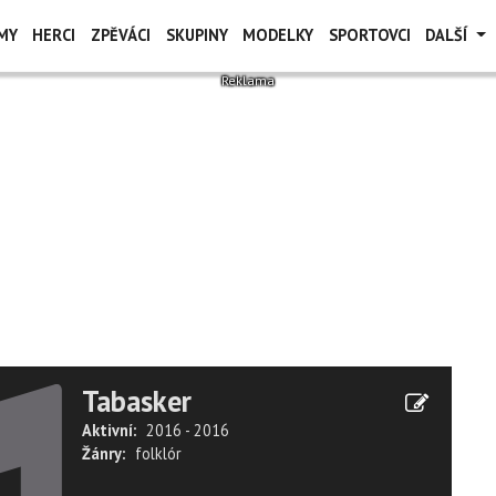
MY
HERCI
ZPĚVÁCI
SKUPINY
MODELKY
SPORTOVCI
DALŠÍ
Tabasker
Aktivní:
2016 - 2016
Žánry:
folklór