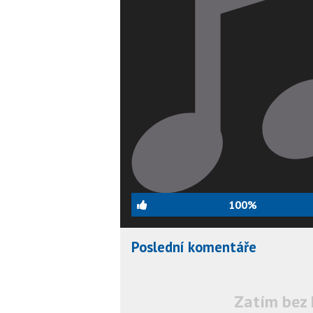
100%
Poslední komentáře
Zatím bez 