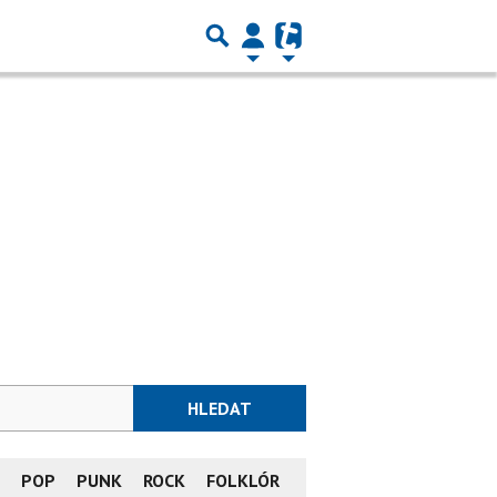
HLEDAT
L
POP
PUNK
ROCK
FOLKLÓR