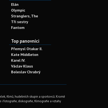
Elán
Olympic
Stranglers, The
Tři sestry
Fantom
Top panovníci
Přemysl Otakar II.
Kate Middleton
Karel IV.
Václav Klaus
Boleslav Chrabrý
elek, filmů, hudebních skupin a sportovců. Kromě
i fotografie, diskografie, filmografie a vztahy