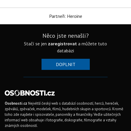
Partneři: Heroine
Něco jste nenašli?
Stačí se jen
zaregistrovat
a můžete tuto
databázi
DOPLNIT
Osobnosti.cz
Největší český web s databází osobností, herců, hereček,
zpěváků, zpěvaček, modelek, filmů, hudebních skupin a sportovců. Kromě
toho zde najdete i spisovatele, panovníky a finančníky. Vedle užitečných
informací web obsahuje i fotografie, diskografie, filmografie a vztahy
známých osobností.