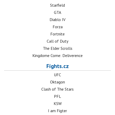
Starfield
GTA
Diablo IV
Forza
Fortnite
Call of Duty
The Elder Scrolls
Kingdome Come: Deliverence
Fights.cz
UFC
Oktagon
Clash of The Stars
PFL
KSW
I am Figter