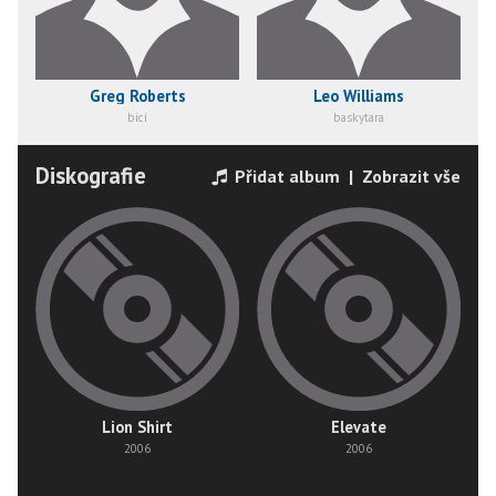
Greg Roberts
Leo Williams
bicí
baskytara
Diskografie
Přidat album
|
Zobrazit vše
Lion Shirt
Elevate
2006
2006