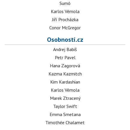
Sumó
Karlos Vémola
Jiří Procházka
Conor McGregor
Osobnosti.cz
Andrej Babiš
Petr Pavel
Hana Zagorová
Kazma Kazmitch
Kim Kardashian
Karlos Vémola
Marek Ztracený
Taylor Swift
Emma Smetana
Timothée Chalamet