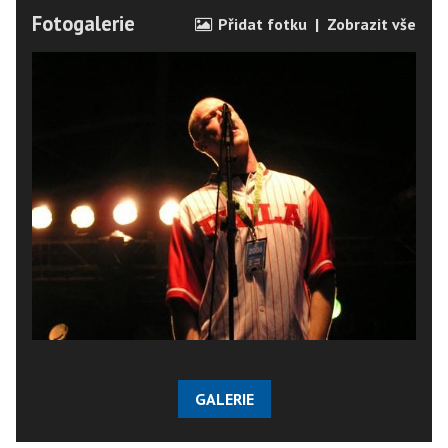
Fotogalerie
Přidat fotku
|
Zobrazit vše
GALERIE