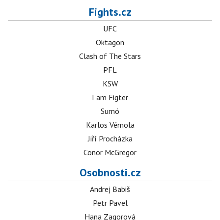
Fights.cz
UFC
Oktagon
Clash of The Stars
PFL
KSW
I am Figter
Sumó
Karlos Vémola
Jiří Procházka
Conor McGregor
Osobnosti.cz
Andrej Babiš
Petr Pavel
Hana Zagorová