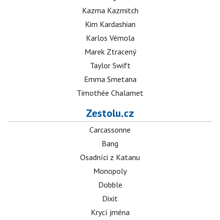
Kazma Kazmitch
Kim Kardashian
Karlos Vémola
Marek Ztracený
Taylor Swift
Emma Smetana
Timothée Chalamet
Zestolu.cz
Carcassonne
Bang
Osadníci z Katanu
Monopoly
Dobble
Dixit
Krycí jména