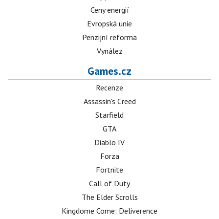
Ceny energií
Evropská unie
Penzijní reforma
Vynález
Games.cz
Recenze
Assassin's Creed
Starfield
GTA
Diablo IV
Forza
Fortnite
Call of Duty
The Elder Scrolls
Kingdome Come: Deliverence