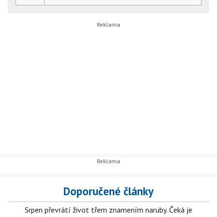
Doporučené články
Srpen převrátí život třem znamením naruby. Čeká je