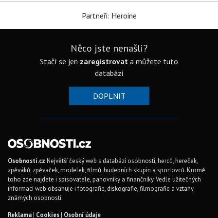
Partneři: Heroine
Něco jste nenašli?
Stačí se jen
zaregistrovat
a můžete tuto
databázi
DOPLNIT
Osobnosti.cz
Největší český web s databází osobností, herců, hereček,
zpěváků, zpěvaček, modelek, filmů, hudebních skupin a sportovců. Kromě
toho zde najdete i spisovatele, panovníky a finančníky. Vedle užitečných
informací web obsahuje i fotografie, diskografie, filmografie a vztahy
známých osobností.
Reklama
|
Cookies
|
Osobní údaje