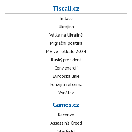
Tiscali.cz
Inflace
Ukrajina
Válka na Ukrajině
Migrační politika
ME ve fotbale 2024
Ruský prezident
Ceny energií
Evropská unie
Penzijní reforma
Vynález
Games.cz
Recenze
Assassin's Creed
Starfield