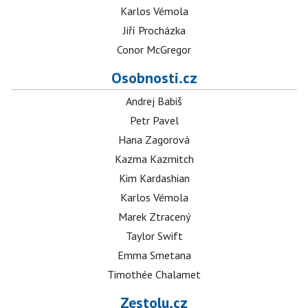
Karlos Vémola
Jiří Procházka
Conor McGregor
Osobnosti.cz
Andrej Babiš
Petr Pavel
Hana Zagorová
Kazma Kazmitch
Kim Kardashian
Karlos Vémola
Marek Ztracený
Taylor Swift
Emma Smetana
Timothée Chalamet
Zestolu.cz