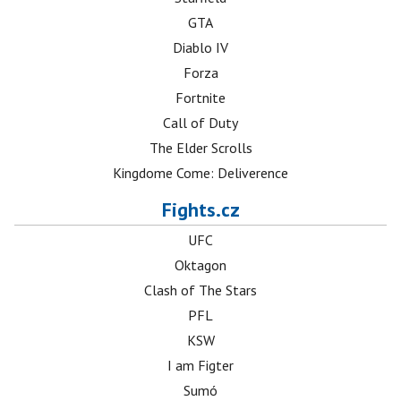
GTA
Diablo IV
Forza
Fortnite
Call of Duty
The Elder Scrolls
Kingdome Come: Deliverence
Fights.cz
UFC
Oktagon
Clash of The Stars
PFL
KSW
I am Figter
Sumó