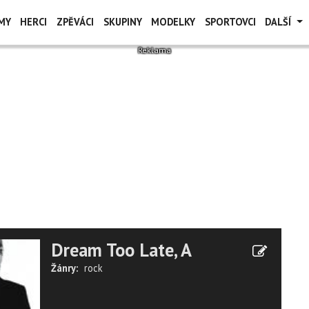
MY
HERCI
ZPĚVÁCI
SKUPINY
MODELKY
SPORTOVCI
DALŠÍ
Dream Too Late, A
Žánry:
rock