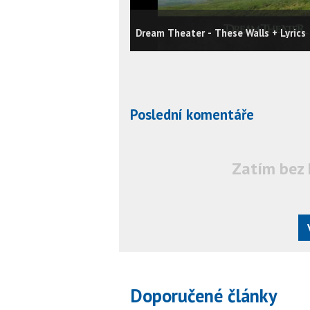
Dream Theater - These Walls + Lyrics
Poslední komentáře
Zatím bez 
Doporučené články