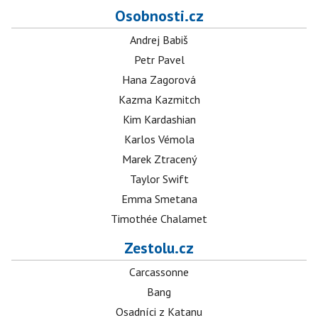
Osobnosti.cz
Andrej Babiš
Petr Pavel
Hana Zagorová
Kazma Kazmitch
Kim Kardashian
Karlos Vémola
Marek Ztracený
Taylor Swift
Emma Smetana
Timothée Chalamet
Zestolu.cz
Carcassonne
Bang
Osadníci z Katanu