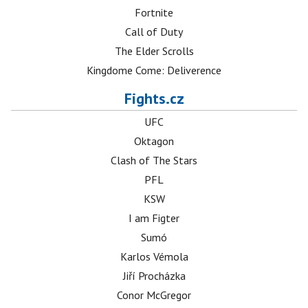
Fortnite
Call of Duty
The Elder Scrolls
Kingdome Come: Deliverence
Fights.cz
UFC
Oktagon
Clash of The Stars
PFL
KSW
I am Figter
Sumó
Karlos Vémola
Jiří Procházka
Conor McGregor