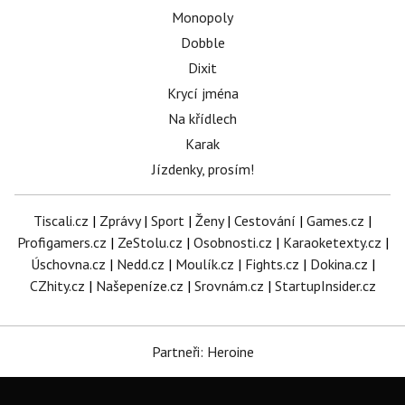
Monopoly
Dobble
Dixit
Krycí jména
Na křídlech
Karak
Jízdenky, prosím!
Tiscali.cz
|
Zprávy
|
Sport
|
Ženy
|
Cestování
|
Games.cz
|
Profigamers.cz
|
ZeStolu.cz
|
Osobnosti.cz
|
Karaoketexty.cz
|
Úschovna.cz
|
Nedd.cz
|
Moulík.cz
|
Fights.cz
|
Dokina.cz
|
CZhity.cz
|
Našepeníze.cz
|
Srovnám.cz
|
StartupInsider.cz
Partneři: Heroine