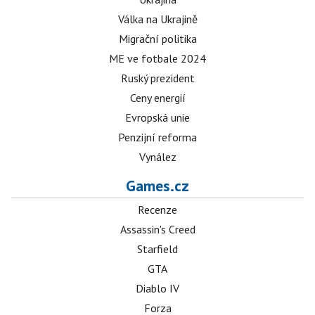
Válka na Ukrajině
Migrační politika
ME ve fotbale 2024
Ruský prezident
Ceny energií
Evropská unie
Penzijní reforma
Vynález
Games.cz
Recenze
Assassin's Creed
Starfield
GTA
Diablo IV
Forza