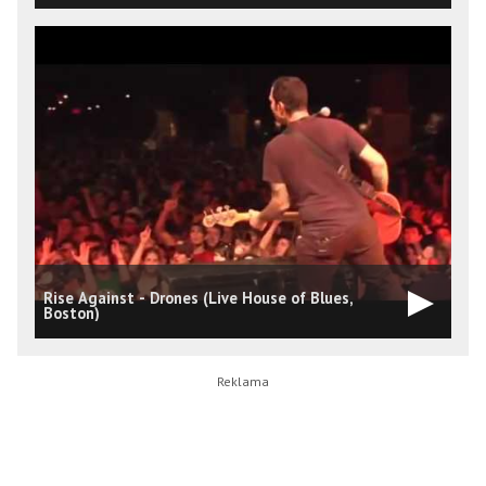
Rise Against - Drones (Live House of Blues,
G
Boston)