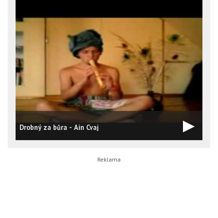
Drobný za bůra - Ain Cvaj