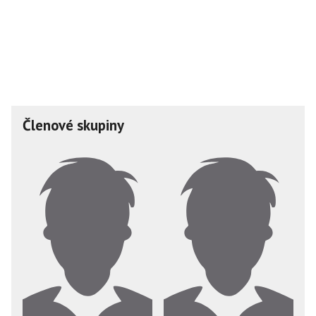
Členové skupiny