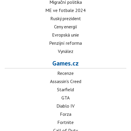
Migrační politika
ME ve fotbale 2024
Ruský prezident
Ceny energií
Evropská unie
Penzijní reforma
Vynález
Games.cz
Recenze
Assassin's Creed
Starfield
GTA
Diablo IV
Forza
Fortnite
Call of Duty