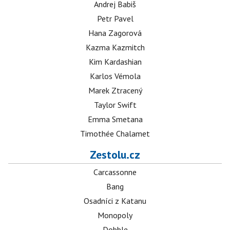
Andrej Babiš
Petr Pavel
Hana Zagorová
Kazma Kazmitch
Kim Kardashian
Karlos Vémola
Marek Ztracený
Taylor Swift
Emma Smetana
Timothée Chalamet
Zestolu.cz
Carcassonne
Bang
Osadníci z Katanu
Monopoly
Dobble