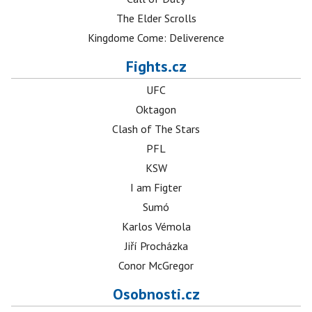
The Elder Scrolls
Kingdome Come: Deliverence
Fights.cz
UFC
Oktagon
Clash of The Stars
PFL
KSW
I am Figter
Sumó
Karlos Vémola
Jiří Procházka
Conor McGregor
Osobnosti.cz