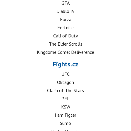
GTA
Diablo IV
Forza
Fortnite
Call of Duty
The Elder Scrolls
Kingdome Come: Deliverence
Fights.cz
UFC
Oktagon
Clash of The Stars
PFL
KSW
I am Figter
Sumó