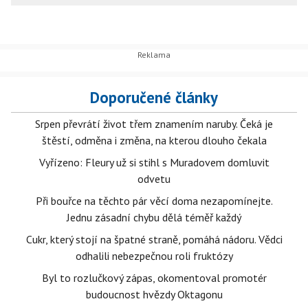
Doporučené články
Srpen převrátí život třem znamením naruby. Čeká je
štěstí, odměna i změna, na kterou dlouho čekala
Vyřízeno: Fleury už si stihl s Muradovem domluvit
odvetu
Při bouřce na těchto pár věcí doma nezapomínejte.
Jednu zásadní chybu dělá téměř každý
Cukr, který stojí na špatné straně, pomáhá nádoru. Vědci
odhalili nebezpečnou roli fruktózy
Byl to rozlučkový zápas, okomentoval promotér
budoucnost hvězdy Oktagonu