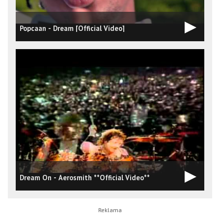
Popcaan - Dream [Official Video]
Dream On - Aerosmith **Official Video**
H