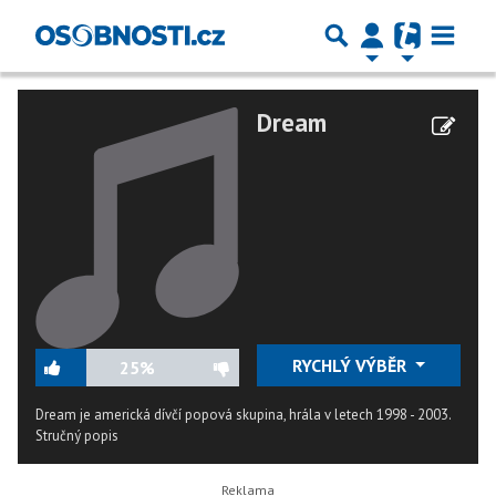
Dream
RYCHLÝ VÝBĚR
25%
Dream je americká dívčí popová skupina, hrála v letech 1998 - 2003.
Stručný popis