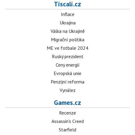
Tiscali.cz
Inflace
Ukrajina
Válka na Ukrajině
Migrační politika
ME ve fotbale 2024
Ruský prezident
Ceny energií
Evropská unie
Penzijní reforma
Vynález
Games.cz
Recenze
Assassin's Creed
Starfield