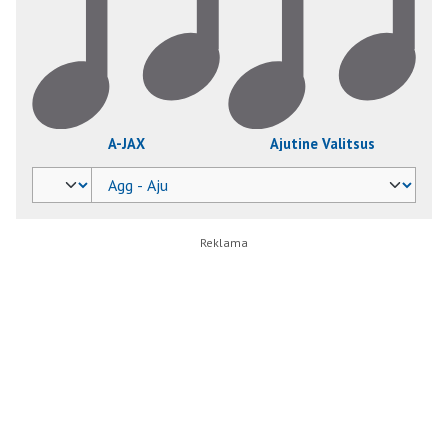
A-JAX
Ajutine Valitsus