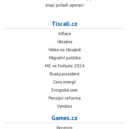
znají pořadí operací
Tiscali.cz
Inflace
Ukrajina
Válka na Ukrajině
Migrační politika
ME ve fotbale 2024
Ruský prezident
Ceny energií
Evropská unie
Penzijní reforma
Vynález
Games.cz
Recenze