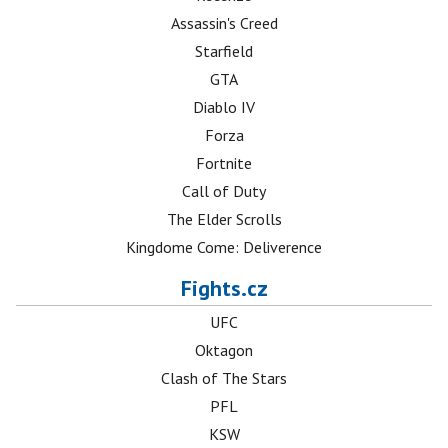
Assassin's Creed
Starfield
GTA
Diablo IV
Forza
Fortnite
Call of Duty
The Elder Scrolls
Kingdome Come: Deliverence
Fights.cz
UFC
Oktagon
Clash of The Stars
PFL
KSW