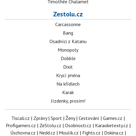
Timothée Chalamet
Zestolu.cz
Carcassonne
Bang
Osadníci z Katanu
Monopoly
Dobble
Dixit
Krycí jména
Na křídlech
Karak
Jízdenky, prosím!
Tiscali.cz
|
Zprávy
|
Sport
|
Ženy
|
Cestování
|
Games.cz
|
Profigamers.cz
|
ZeStolu.cz
|
Osobnosti.cz
|
Karaoketexty.cz
|
Úschovna.cz
|
Nedd.cz
|
Moulík.cz
|
Fights.cz
|
Dokina.cz
|