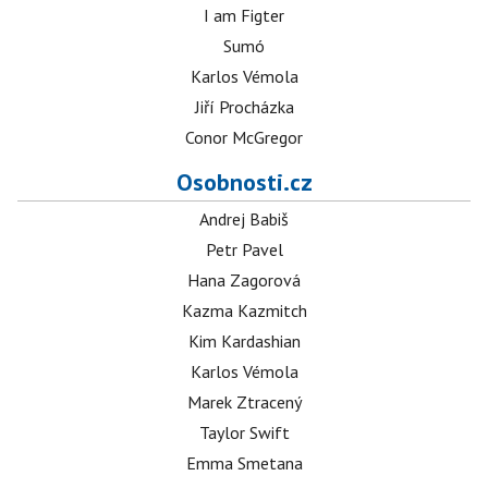
I am Figter
Sumó
Karlos Vémola
Jiří Procházka
Conor McGregor
Osobnosti.cz
Andrej Babiš
Petr Pavel
Hana Zagorová
Kazma Kazmitch
Kim Kardashian
Karlos Vémola
Marek Ztracený
Taylor Swift
Emma Smetana