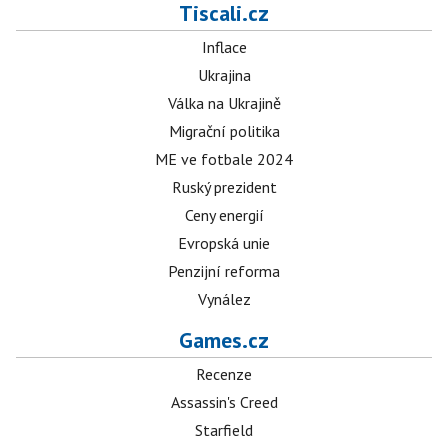
Tiscali.cz
Inflace
Ukrajina
Válka na Ukrajině
Migrační politika
ME ve fotbale 2024
Ruský prezident
Ceny energií
Evropská unie
Penzijní reforma
Vynález
Games.cz
Recenze
Assassin's Creed
Starfield