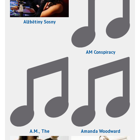
Alžbětiny Sosny
AM Conspiracy
A.M., The
Amanda Woodward