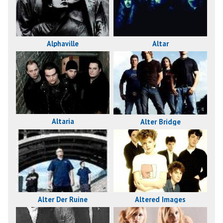
Alphaville
Altar
Altaria
Alter Bridge
Altered Images
Alter Der Ruine