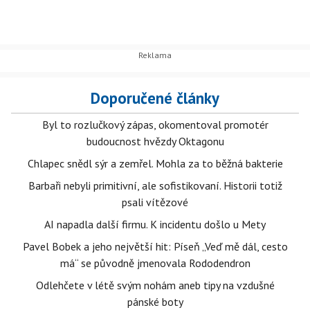
Doporučené články
Byl to rozlučkový zápas, okomentoval promotér
budoucnost hvězdy Oktagonu
Chlapec snědl sýr a zemřel. Mohla za to běžná bakterie
Barbaři nebyli primitivní, ale sofistikovaní. Historii totiž
psali vítězové
AI napadla další firmu. K incidentu došlo u Mety
Pavel Bobek a jeho největší hit: Píseň „Veď mě dál, cesto
má“ se původně jmenovala Rododendron
Odlehčete v létě svým nohám aneb tipy na vzdušné
pánské boty