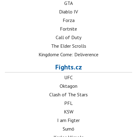
GTA
Diablo IV
Forza
Fortnite
Call of Duty
The Elder Scrolls
Kingdome Come: Deliverence
Fights.cz
UFC
Oktagon
Clash of The Stars
PFL
KSW
I am Figter
Sumó