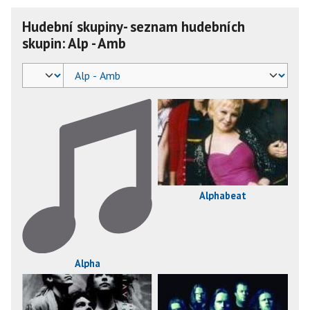
Hudební skupiny- seznam hudebních
skupin: Alp - Amb
Alphabeat
Alpha