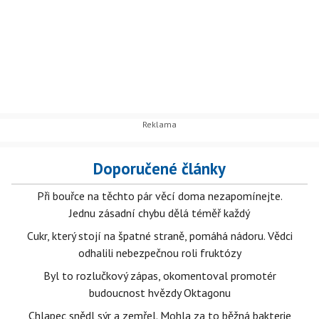
Doporučené články
Při bouřce na těchto pár věcí doma nezapomínejte.
Jednu zásadní chybu dělá téměř každý
Cukr, který stojí na špatné straně, pomáhá nádoru. Vědci
odhalili nebezpečnou roli fruktózy
Byl to rozlučkový zápas, okomentoval promotér
budoucnost hvězdy Oktagonu
Chlapec snědl sýr a zemřel. Mohla za to běžná bakterie