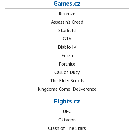
Games.cz
Recenze
Assassin's Creed
Starfield
GTA
Diablo IV
Forza
Fortnite
Call of Duty
The Elder Scrolls
Kingdome Come: Deliverence
Fights.cz
UFC
Oktagon
Clash of The Stars