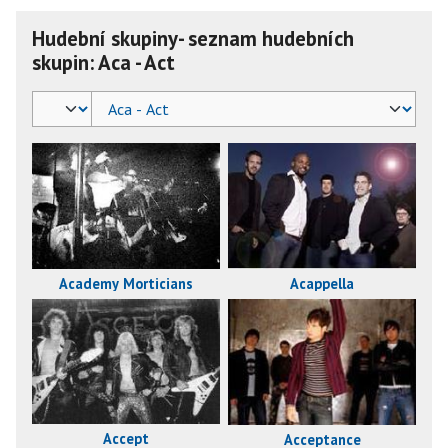
Hudební skupiny- seznam hudebních
skupin: Aca - Act
Academy Morticians
Acappella
Accept
Acceptance