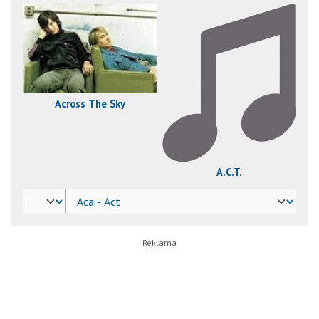
Across The Sky
A.C.T.