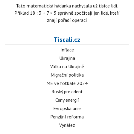
Tato matematická hádanka nachytala už tisíce lidí.
Příklad 18 : 3 + 7 × 5 správně spočítají jen lidé, kteří
znají pořadí operací
Tiscali.cz
Inflace
Ukrajina
Válka na Ukrajině
Migrační politika
ME ve fotbale 2024
Ruský prezident
Ceny energií
Evropská unie
Penzijní reforma
Vynález