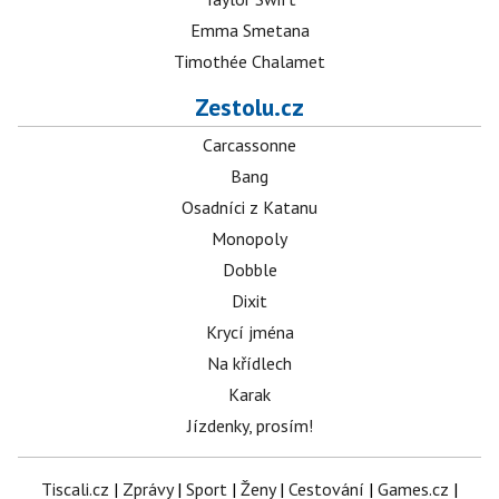
Emma Smetana
Timothée Chalamet
Zestolu.cz
Carcassonne
Bang
Osadníci z Katanu
Monopoly
Dobble
Dixit
Krycí jména
Na křídlech
Karak
Jízdenky, prosím!
Tiscali.cz
|
Zprávy
|
Sport
|
Ženy
|
Cestování
|
Games.cz
|