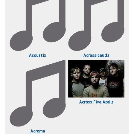
Acoustix
Acrassicauda
Across Five Aprils
Acroma