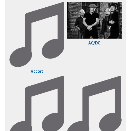
AC/DC
Accort