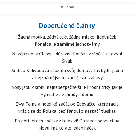
Doporučené články
Žádná mouka, žádný cukr, žádné mléko, jídelníček
Ronalda je záměrně jednotvárný
Nezápasím v Clashi, zdůraznil Roušal. Vzápětí se ozval
Sivák
Andrea Kalivodová ukázala svůj domov: Tak bydlí jedna
z nejznámějších tváří české zábavy
Vosy jsou v srpnu nejnebezpečnější: Přírodní triky, jak je
vyhnat ze zahrady a domu
Ewa Farna a nelehké začátky: Zpěvačce, které radili
vrátit se do Polska, teď fanoušci nestačí tleskat
Po pěti letech zpátky v televizi! Ordinace se vrací na
Novu, má to ale jeden háček