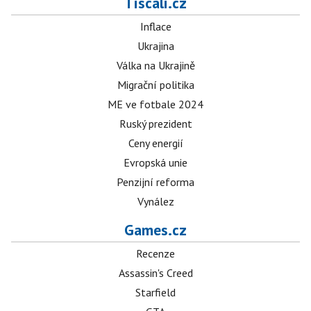
Tiscali.cz
Inflace
Ukrajina
Válka na Ukrajině
Migrační politika
ME ve fotbale 2024
Ruský prezident
Ceny energií
Evropská unie
Penzijní reforma
Vynález
Games.cz
Recenze
Assassin's Creed
Starfield