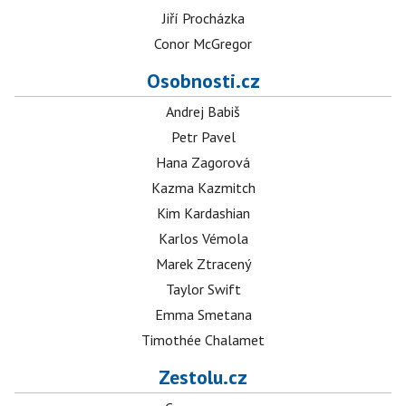
Jiří Procházka
Conor McGregor
Osobnosti.cz
Andrej Babiš
Petr Pavel
Hana Zagorová
Kazma Kazmitch
Kim Kardashian
Karlos Vémola
Marek Ztracený
Taylor Swift
Emma Smetana
Timothée Chalamet
Zestolu.cz