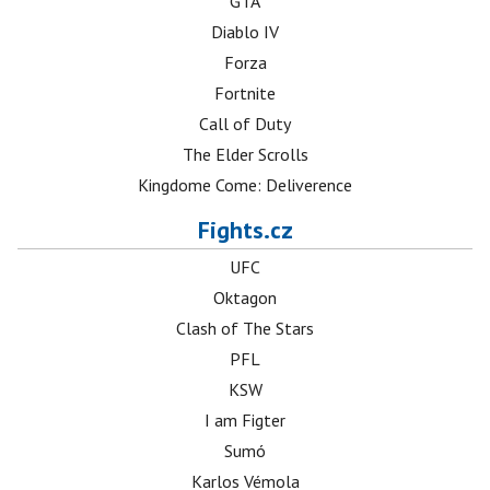
GTA
Diablo IV
Forza
Fortnite
Call of Duty
The Elder Scrolls
Kingdome Come: Deliverence
Fights.cz
UFC
Oktagon
Clash of The Stars
PFL
KSW
I am Figter
Sumó
Karlos Vémola