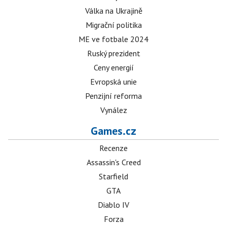
Válka na Ukrajině
Migrační politika
ME ve fotbale 2024
Ruský prezident
Ceny energií
Evropská unie
Penzijní reforma
Vynález
Games.cz
Recenze
Assassin's Creed
Starfield
GTA
Diablo IV
Forza