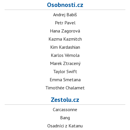
Osobnosti.cz
Andrej Babiš
Petr Pavel
Hana Zagorová
Kazma Kazmitch
Kim Kardashian
Karlos Vémola
Marek Ztracený
Taylor Swift
Emma Smetana
Timothée Chalamet
Zestolu.cz
Carcassonne
Bang
Osadníci z Katanu