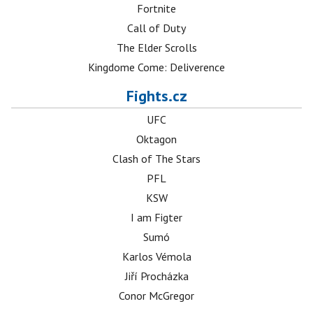
Fortnite
Call of Duty
The Elder Scrolls
Kingdome Come: Deliverence
Fights.cz
UFC
Oktagon
Clash of The Stars
PFL
KSW
I am Figter
Sumó
Karlos Vémola
Jiří Procházka
Conor McGregor