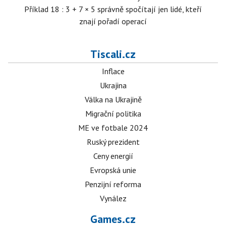
Příklad 18 : 3 + 7 × 5 správně spočítají jen lidé, kteří
znají pořadí operací
Tiscali.cz
Inflace
Ukrajina
Válka na Ukrajině
Migrační politika
ME ve fotbale 2024
Ruský prezident
Ceny energií
Evropská unie
Penzijní reforma
Vynález
Games.cz