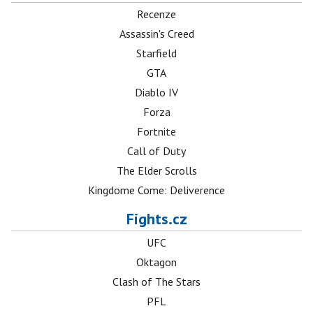
Recenze
Assassin's Creed
Starfield
GTA
Diablo IV
Forza
Fortnite
Call of Duty
The Elder Scrolls
Kingdome Come: Deliverence
Fights.cz
UFC
Oktagon
Clash of The Stars
PFL