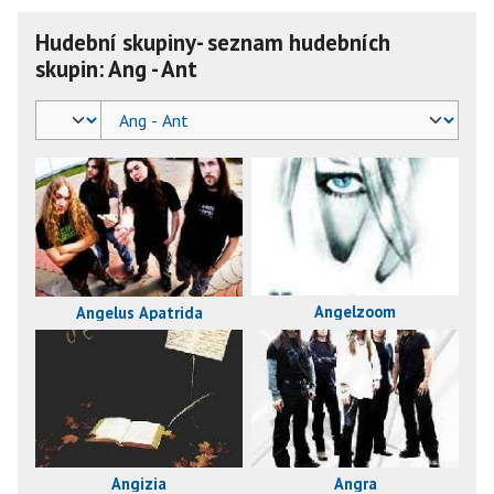
Hudební skupiny- seznam hudebních
skupin: Ang - Ant
Angelzoom
Angelus Apatrida
Angizia
Angra