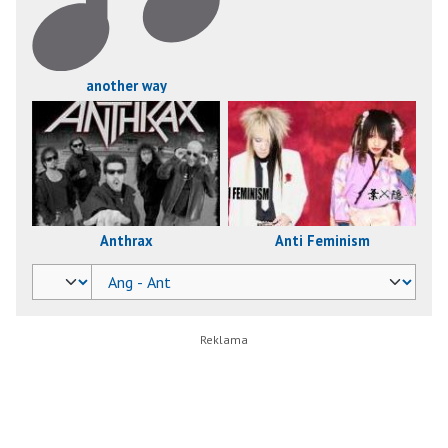
another way
Anthrax
Anti Feminism