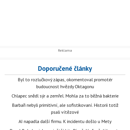
Doporučené články
Byl to rozlučkový zápas, okomentoval promotér
budoucnost hvězdy Oktagonu
Chlapec snědl sýr a zemřel. Mohla za to běžná bakterie
Barbaři nebyli primitivní, ale sofistikovaní. Historii totiž
psali vítězové
AI napadla další firmu. K incidentu došlo u Mety