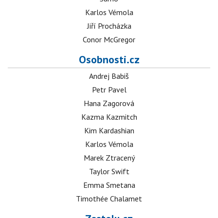
Karlos Vémola
Jiří Procházka
Conor McGregor
Osobnosti.cz
Andrej Babiš
Petr Pavel
Hana Zagorová
Kazma Kazmitch
Kim Kardashian
Karlos Vémola
Marek Ztracený
Taylor Swift
Emma Smetana
Timothée Chalamet