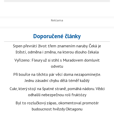
Doporučené články
Srpen převrátí život třem znamením naruby. Čeká je
štěstí, odměna i změna, na kterou dlouho čekala
Vyřízeno: Fleury už si stihl s Muradovem domluvit
odvetu
Při bouřce na těchto pár věcí doma nezapomínejte.
Jednu zásadní chybu dělá téměř každý
Cukr, který stojí na špatné straně, pomáhá nádoru. Vědci
odhalili nebezpečnou roli fruktózy
Byl to rozlučkový zápas, okomentoval promotér
budoucnost hvězdy Oktagonu