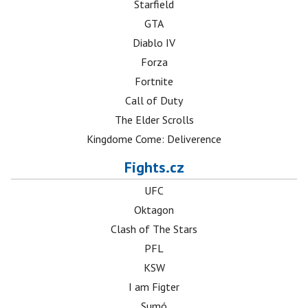
Starfield
GTA
Diablo IV
Forza
Fortnite
Call of Duty
The Elder Scrolls
Kingdome Come: Deliverence
Fights.cz
UFC
Oktagon
Clash of The Stars
PFL
KSW
I am Figter
Sumó