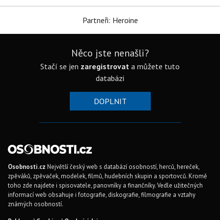
Partneři: Heroine
Něco jste nenašli?
Stačí se jen
zaregistrovat
a můžete tuto
databázi
DOPLNIT
Osobnosti.cz
Největší český web s databází osobností, herců, hereček,
zpěváků, zpěvaček, modelek, filmů, hudebních skupin a sportovců. Kromě
toho zde najdete i spisovatele, panovníky a finančníky. Vedle užitečných
informací web obsahuje i fotografie, diskografie, filmografie a vztahy
známých osobností.