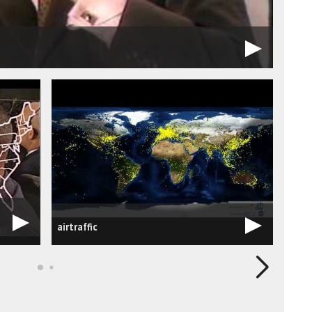
airtraffic
Char