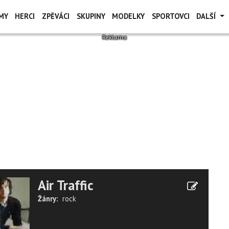
MY
HERCI
ZPĚVÁCI
SKUPINY
MODELKY
SPORTOVCI
DALŠÍ
Air Traffic
Žánry:
rock