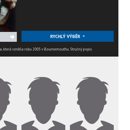
RYCHLÝ VÝBĚR
pina, která vznikla roku 2005 v Bournemouthu.
Stručný popis