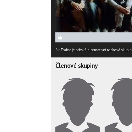
Air Traffic je britská alternativní rocková sku
Členové skupiny