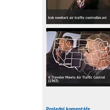
bob newhart air traffic controller.avi
A Traveler Meets Air Traffic Control
(1963)
Poslední komentáře