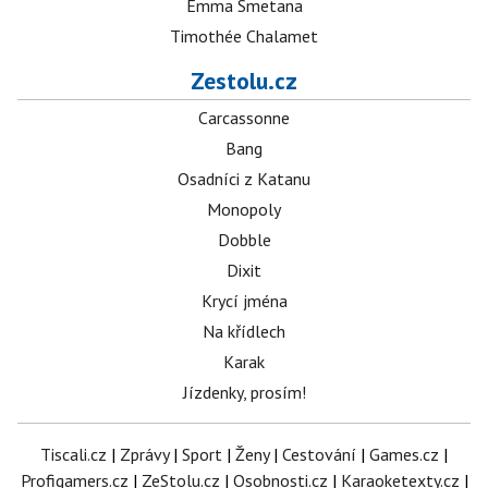
Emma Smetana
Timothée Chalamet
Zestolu.cz
Carcassonne
Bang
Osadníci z Katanu
Monopoly
Dobble
Dixit
Krycí jména
Na křídlech
Karak
Jízdenky, prosím!
Tiscali.cz
|
Zprávy
|
Sport
|
Ženy
|
Cestování
|
Games.cz
|
Profigamers.cz
|
ZeStolu.cz
|
Osobnosti.cz
|
Karaoketexty.cz
|