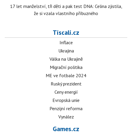
17 let manželství, tři děti a pak test DNA: Celina zjistila,
že si vzala vlastního příbuzného
Tiscali.cz
Inflace
Ukrajina
Válka na Ukrajině
Migrační politika
ME ve fotbale 2024
Ruský prezident
Ceny energií
Evropská unie
Penzijní reforma
Vynález
Games.cz