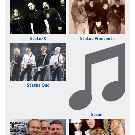
Static-X
Status Praesents
Status Quo
Steam