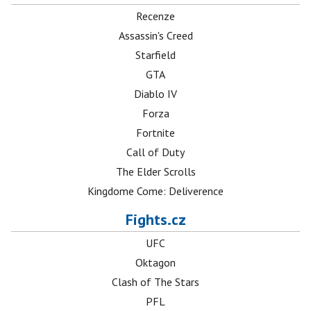
Recenze
Assassin's Creed
Starfield
GTA
Diablo IV
Forza
Fortnite
Call of Duty
The Elder Scrolls
Kingdome Come: Deliverence
Fights.cz
UFC
Oktagon
Clash of The Stars
PFL