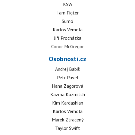
KSW
I am Figter
Sumó
Karlos Vémola
Jiří Procházka
Conor McGregor
Osobnosti.cz
Andrej Babiš
Petr Pavel
Hana Zagorová
Kazma Kazmitch
Kim Kardashian
Karlos Vémola
Marek Ztracený
Taylor Swift