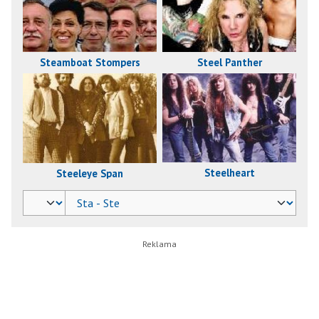
Steamboat Stompers
Steel Panther
Steelheart
Steeleye Span