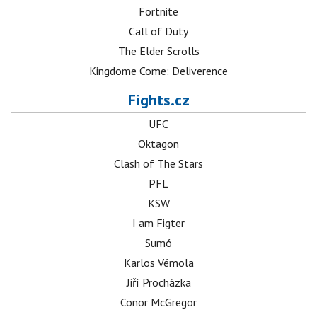
Fortnite
Call of Duty
The Elder Scrolls
Kingdome Come: Deliverence
Fights.cz
UFC
Oktagon
Clash of The Stars
PFL
KSW
I am Figter
Sumó
Karlos Vémola
Jiří Procházka
Conor McGregor