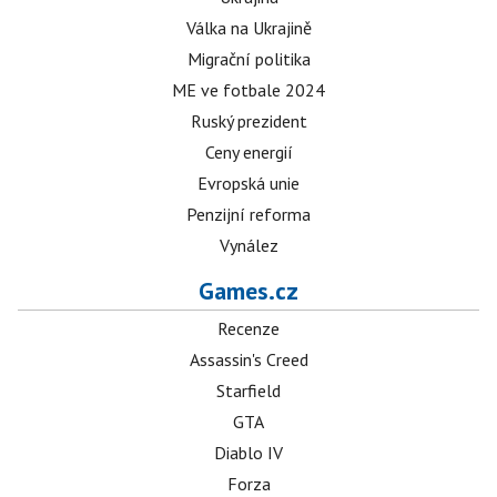
Válka na Ukrajině
Migrační politika
ME ve fotbale 2024
Ruský prezident
Ceny energií
Evropská unie
Penzijní reforma
Vynález
Games.cz
Recenze
Assassin's Creed
Starfield
GTA
Diablo IV
Forza