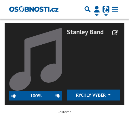
Stanley Band
RYCHLÝ VÝBĚR
100%