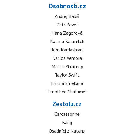
Osobnosti.cz
Andrej Babiš
Petr Pavel
Hana Zagorová
Kazma Kazmitch
Kim Kardashian
Karlos Vémola
Marek Ztracený
Taylor Swift
Emma Smetana
Timothée Chalamet
Zestolu.cz
Carcassonne
Bang
Osadníci z Katanu