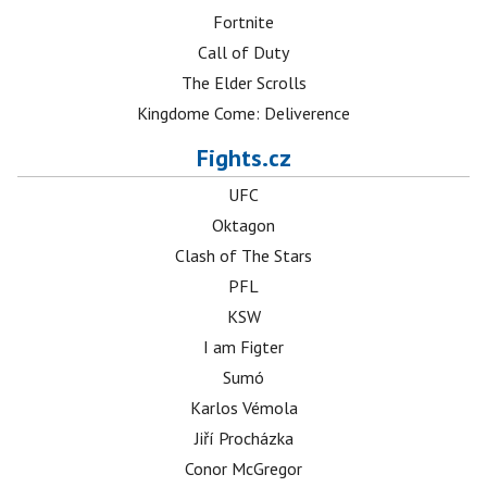
Fortnite
Call of Duty
The Elder Scrolls
Kingdome Come: Deliverence
Fights.cz
UFC
Oktagon
Clash of The Stars
PFL
KSW
I am Figter
Sumó
Karlos Vémola
Jiří Procházka
Conor McGregor