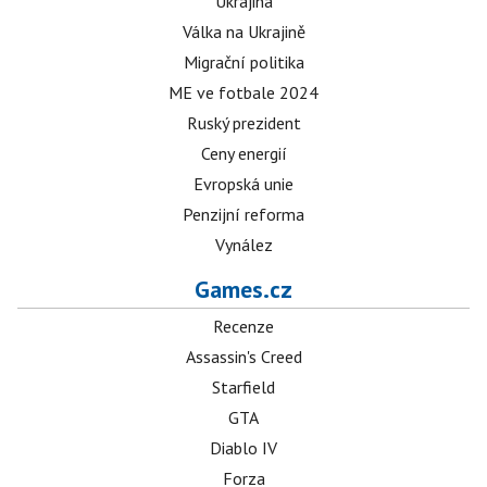
Ukrajina
Válka na Ukrajině
Migrační politika
ME ve fotbale 2024
Ruský prezident
Ceny energií
Evropská unie
Penzijní reforma
Vynález
Games.cz
Recenze
Assassin's Creed
Starfield
GTA
Diablo IV
Forza