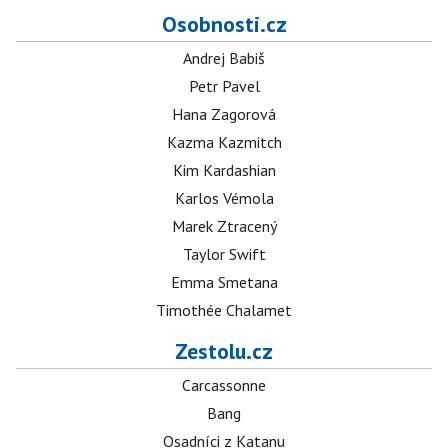
Osobnosti.cz
Andrej Babiš
Petr Pavel
Hana Zagorová
Kazma Kazmitch
Kim Kardashian
Karlos Vémola
Marek Ztracený
Taylor Swift
Emma Smetana
Timothée Chalamet
Zestolu.cz
Carcassonne
Bang
Osadníci z Katanu