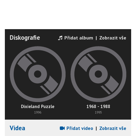
Diskografie
Přidat album
|
Zobrazit vše
Dixieland Puzzle
1968 - 1988
1996
1995
Videa
Přidat video
|
Zobrazit vše