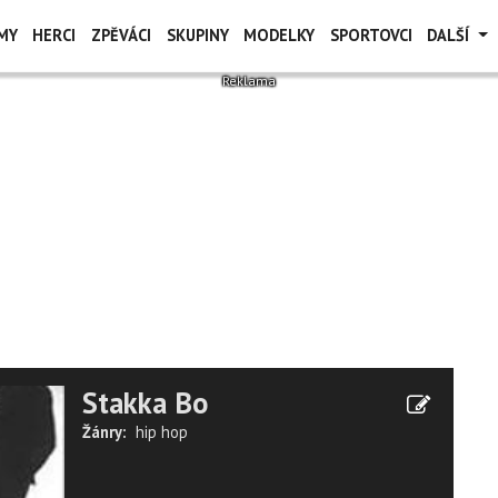
MY
HERCI
ZPĚVÁCI
SKUPINY
MODELKY
SPORTOVCI
DALŠÍ
Stakka Bo
Žánry:
hip hop