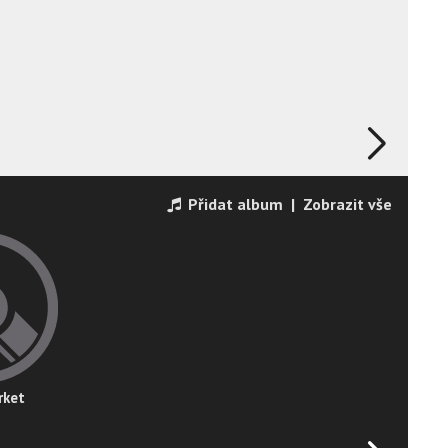
Přidat album
|
Zobrazit vše
rket