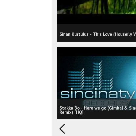
Sinan Kurtulus - This Love (Housefly Vo
Stakka Bo - Here we go (Gimbal & Sin
Remix) [HQ]