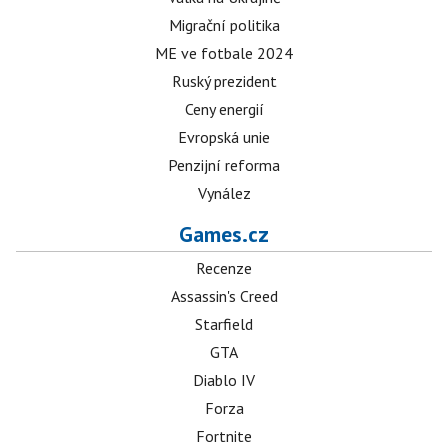
Migrační politika
ME ve fotbale 2024
Ruský prezident
Ceny energií
Evropská unie
Penzijní reforma
Vynález
Games.cz
Recenze
Assassin's Creed
Starfield
GTA
Diablo IV
Forza
Fortnite