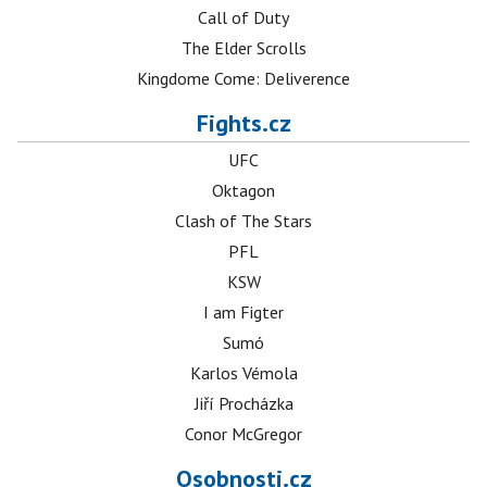
Call of Duty
The Elder Scrolls
Kingdome Come: Deliverence
Fights.cz
UFC
Oktagon
Clash of The Stars
PFL
KSW
I am Figter
Sumó
Karlos Vémola
Jiří Procházka
Conor McGregor
Osobnosti.cz