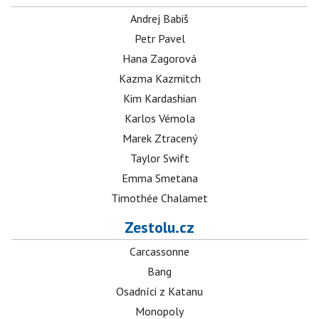
Andrej Babiš
Petr Pavel
Hana Zagorová
Kazma Kazmitch
Kim Kardashian
Karlos Vémola
Marek Ztracený
Taylor Swift
Emma Smetana
Timothée Chalamet
Zestolu.cz
Carcassonne
Bang
Osadníci z Katanu
Monopoly