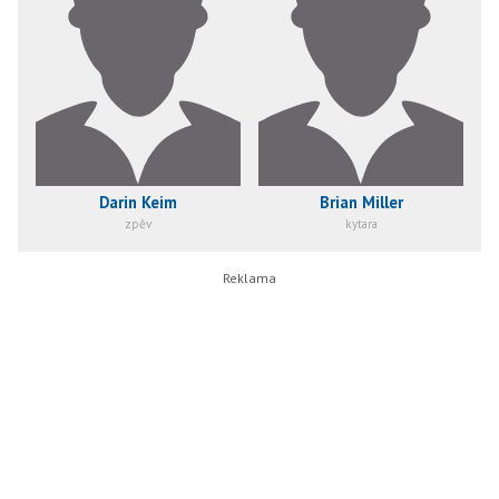
Darin Keim
Brian Miller
zpěv
kytara