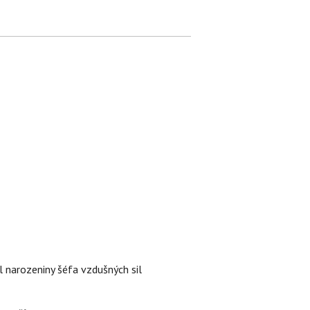
l narozeniny šéfa vzdušných sil