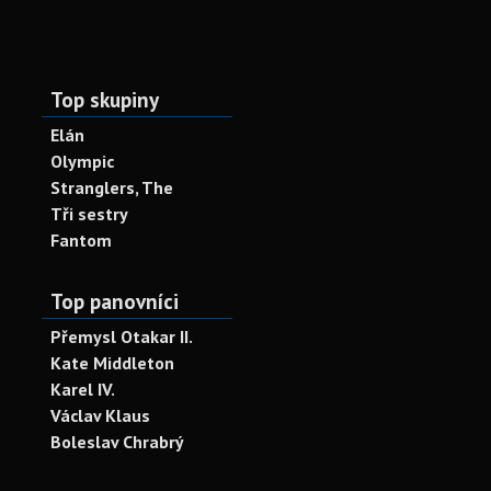
Top skupiny
Elán
Olympic
Stranglers, The
Tři sestry
Fantom
Top panovníci
Přemysl Otakar II.
Kate Middleton
Karel IV.
Václav Klaus
Boleslav Chrabrý