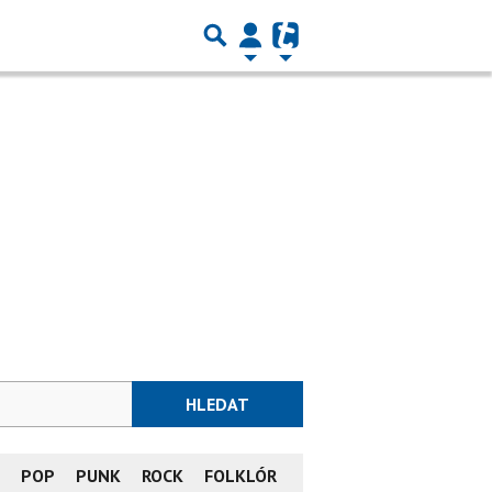
HLEDAT
L
POP
PUNK
ROCK
FOLKLÓR