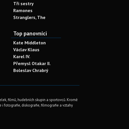
Tři sestry
Ramones
Stranglers, The
Top panovníci
Kate Middleton
Václav Klaus
Karel IV.
Přemysl Otakar II.
Boleslav Chrabrý
elek, filmů, hudebních skupin a sportovců. Kromě
i fotografie, diskografie, filmografie a vztahy