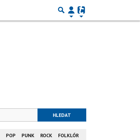
HLEDAT
L
POP
PUNK
ROCK
FOLKLÓR