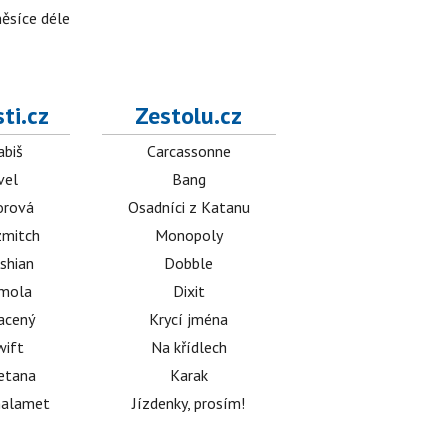
měsíce déle
ti.cz
Zestolu.cz
abiš
Carcassonne
vel
Bang
orová
Osadníci z Katanu
mitch
Monopoly
shian
Dobble
émola
Dixit
acený
Krycí jména
wift
Na křídlech
etana
Karak
halamet
Jízdenky, prosím!