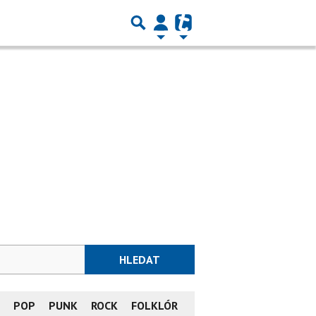
HLEDAT
L
POP
PUNK
ROCK
FOLKLÓR