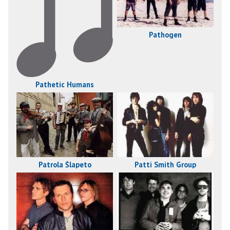
Pathogen
Pathetic Humans
Patrola Šlapeto
Patti Smith Group