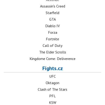
Assassin's Creed
Starfield
GTA
Diablo IV
Forza
Fortnite
Call of Duty
The Elder Scrolls
Kingdome Come: Deliverence
Fights.cz
UFC
Oktagon
Clash of The Stars
PFL
KSW