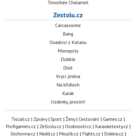
Timothée Chalamet
Zestolu.cz
Carcassonne
Bang
Osadníci z Katanu
Monopoly
Dobble
Dixit
Krycí jména
Na křídlech
Karak
Jízdenky, prosím!
Tiscali.cz
|
Zprávy
|
Sport
|
Ženy
|
Cestování
|
Games.cz
|
Profigamers.cz
|
ZeStolu.cz
|
Osobnosti.cz
|
Karaoketexty.cz
|
Úschovna.cz
|
Nedd.cz
|
Moulík.cz
|
Fights.cz
|
Dokina.cz
|