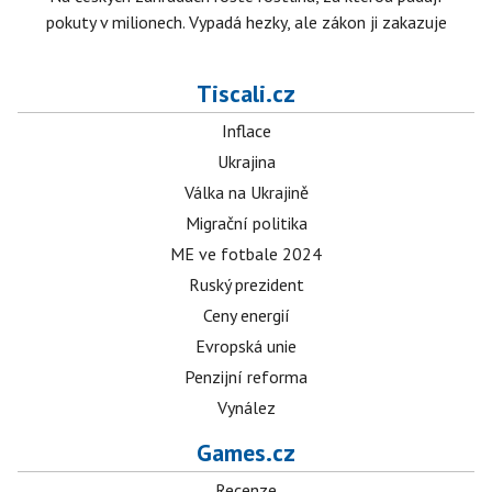
pokuty v milionech. Vypadá hezky, ale zákon ji zakazuje
Tiscali.cz
Inflace
Ukrajina
Válka na Ukrajině
Migrační politika
ME ve fotbale 2024
Ruský prezident
Ceny energií
Evropská unie
Penzijní reforma
Vynález
Games.cz
Recenze