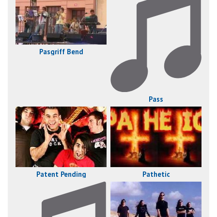
Pasgriff Bend
Pass
Pathetic
Patent Pending