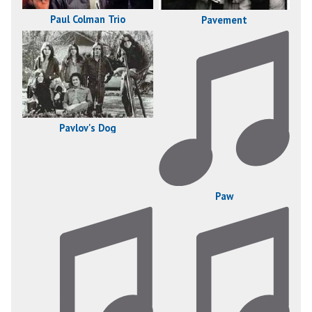
Paul Colman Trio
Pavement
Pavlov's Dog
Paw