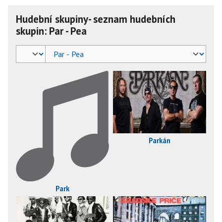
Hudební skupiny- seznam hudebních
skupin: Par - Pea
Parkán
Park