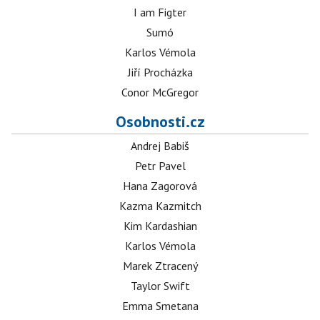
I am Figter
Sumó
Karlos Vémola
Jiří Procházka
Conor McGregor
Osobnosti.cz
Andrej Babiš
Petr Pavel
Hana Zagorová
Kazma Kazmitch
Kim Kardashian
Karlos Vémola
Marek Ztracený
Taylor Swift
Emma Smetana