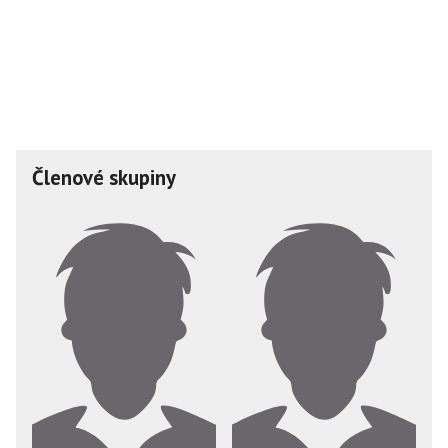
Členové skupiny