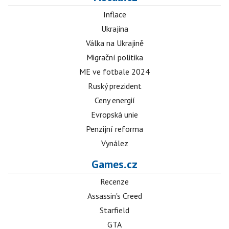
Inflace
Ukrajina
Válka na Ukrajině
Migrační politika
ME ve fotbale 2024
Ruský prezident
Ceny energií
Evropská unie
Penzijní reforma
Vynález
Games.cz
Recenze
Assassin's Creed
Starfield
GTA