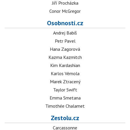
Jiří Procházka
Conor McGregor
Osobnosti.cz
Andrej Babiš
Petr Pavel
Hana Zagorová
Kazma Kazmitch
Kim Kardashian
Karlos Vémola
Marek Ztracený
Taylor Swift
Emma Smetana
Timothée Chalamet
Zestolu.cz
Carcassonne