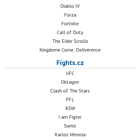
Diablo IV
Forza
Fortnite
Call of Duty
The Elder Scrolls
Kingdome Come: Deliverence
Fights.cz
UFC
Oktagon
Clash of The Stars
PFL
KSW
I am Figter
Sumó
Karlos Vémola