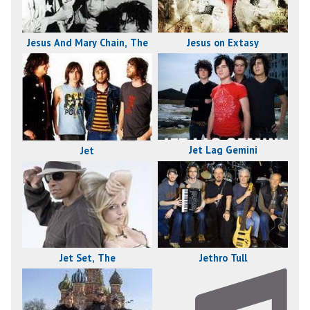
Jesus on Extasy
Jesus And Mary Chain, The
Jet Lag Gemini
Jet
Jet Set, The
Jethro Tull