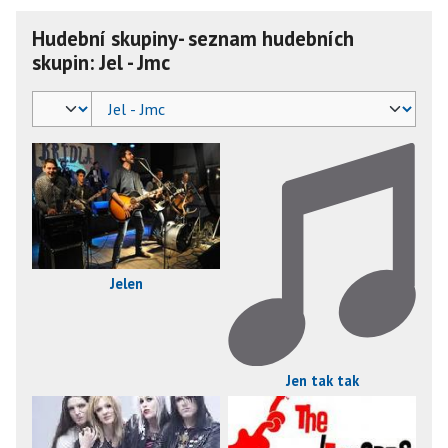
Hudební skupiny- seznam hudebních
skupin: Jel - Jmc
Jelen
Jen tak tak