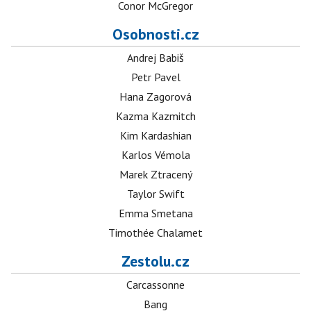
Conor McGregor
Osobnosti.cz
Andrej Babiš
Petr Pavel
Hana Zagorová
Kazma Kazmitch
Kim Kardashian
Karlos Vémola
Marek Ztracený
Taylor Swift
Emma Smetana
Timothée Chalamet
Zestolu.cz
Carcassonne
Bang