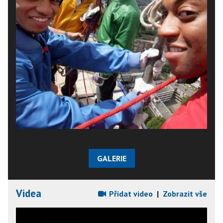
GALERIE
Videa
Přidat video
|
Zobrazit vše