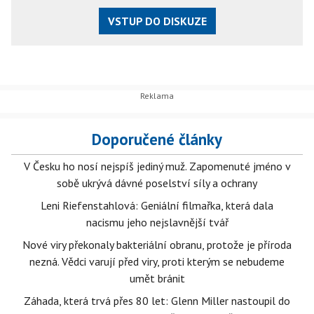
VSTUP DO DISKUZE
Doporučené články
V Česku ho nosí nejspíš jediný muž. Zapomenuté jméno v
sobě ukrývá dávné poselství síly a ochrany
Leni Riefenstahlová: Geniální filmařka, která dala
nacismu jeho nejslavnější tvář
Nové viry překonaly bakteriální obranu, protože je příroda
nezná. Vědci varují před viry, proti kterým se nebudeme
umět bránit
Záhada, která trvá přes 80 let: Glenn Miller nastoupil do