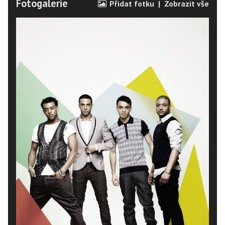
Fotogalerie
Přidat fotku
|
Zobrazit vše