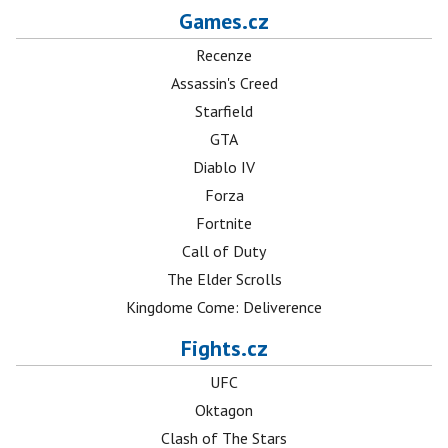
Games.cz
Recenze
Assassin's Creed
Starfield
GTA
Diablo IV
Forza
Fortnite
Call of Duty
The Elder Scrolls
Kingdome Come: Deliverence
Fights.cz
UFC
Oktagon
Clash of The Stars