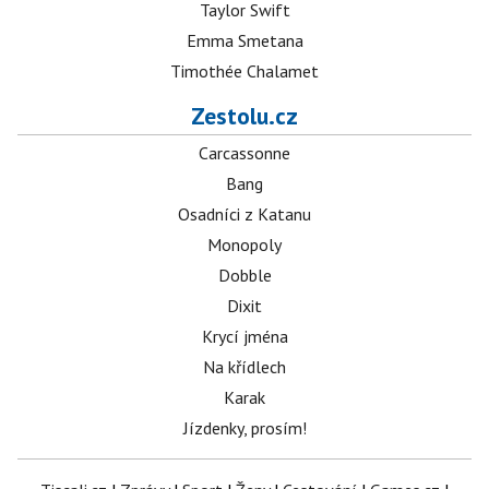
Taylor Swift
Emma Smetana
Timothée Chalamet
Zestolu.cz
Carcassonne
Bang
Osadníci z Katanu
Monopoly
Dobble
Dixit
Krycí jména
Na křídlech
Karak
Jízdenky, prosím!