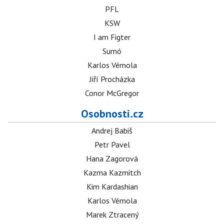
PFL
KSW
I am Figter
Sumó
Karlos Vémola
Jiří Procházka
Conor McGregor
Osobnosti.cz
Andrej Babiš
Petr Pavel
Hana Zagorová
Kazma Kazmitch
Kim Kardashian
Karlos Vémola
Marek Ztracený