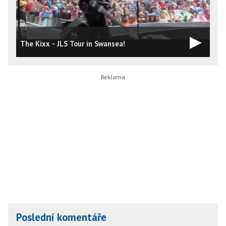
The Kixx - JLS Tour in Swansea!
J
Poslední komentáře