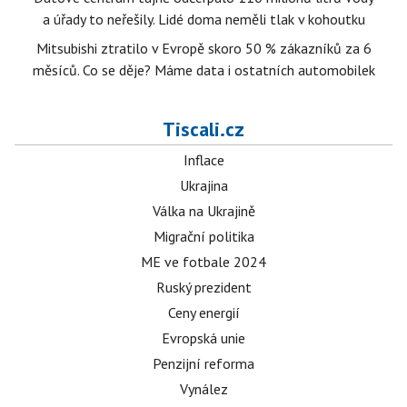
a úřady to neřešily. Lidé doma neměli tlak v kohoutku
Mitsubishi ztratilo v Evropě skoro 50 % zákazníků za 6
měsíců. Co se děje? Máme data i ostatních automobilek
Tiscali.cz
Inflace
Ukrajina
Válka na Ukrajině
Migrační politika
ME ve fotbale 2024
Ruský prezident
Ceny energií
Evropská unie
Penzijní reforma
Vynález