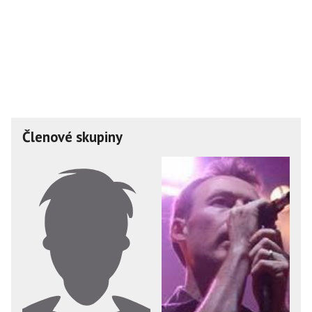
Členové skupiny