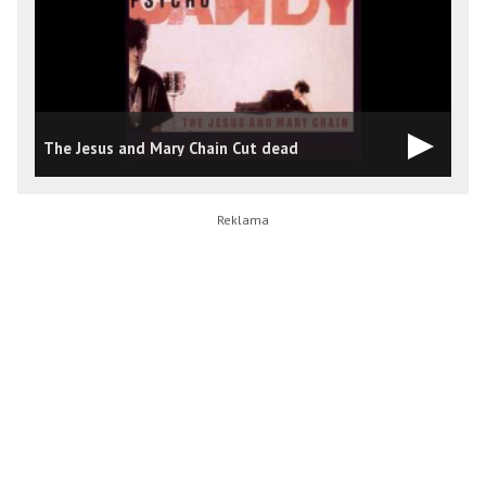
The Jesus and Mary Chain Cut dead
T