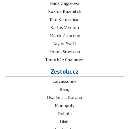
Hana Zagorová
Kazma Kazmitch
Kim Kardashian
Karlos Vémola
Marek Ztracený
Taylor Swift
Emma Smetana
Timothée Chalamet
Zestolu.cz
Carcassonne
Bang
Osadníci z Katanu
Monopoly
Dobble
Dixit