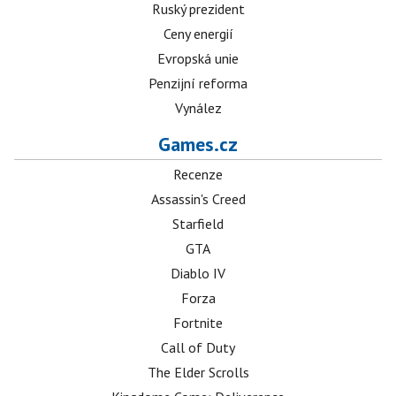
Ruský prezident
Ceny energií
Evropská unie
Penzijní reforma
Vynález
Games.cz
Recenze
Assassin's Creed
Starfield
GTA
Diablo IV
Forza
Fortnite
Call of Duty
The Elder Scrolls