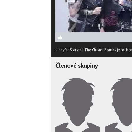
Jennyfer Star and The Cluster Bombs je rock p
Členové skupiny