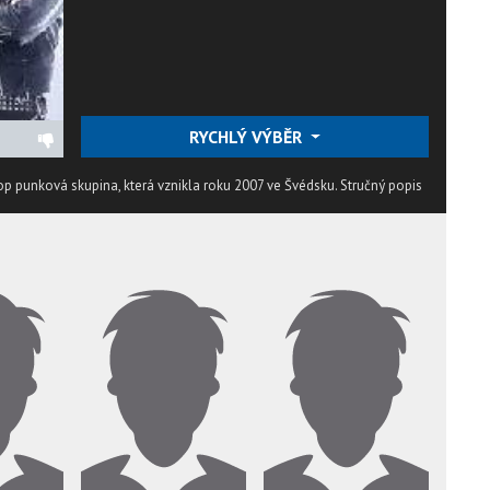
RYCHLÝ VÝBĚR
op punková skupina, která vznikla roku 2007 ve Švédsku.
Stručný popis