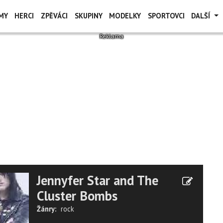
MY
HERCI
ZPĚVÁCI
SKUPINY
MODELKY
SPORTOVCI
DALŠÍ
Jennyfer Star and The
Cluster Bombs
Žánry:
rock