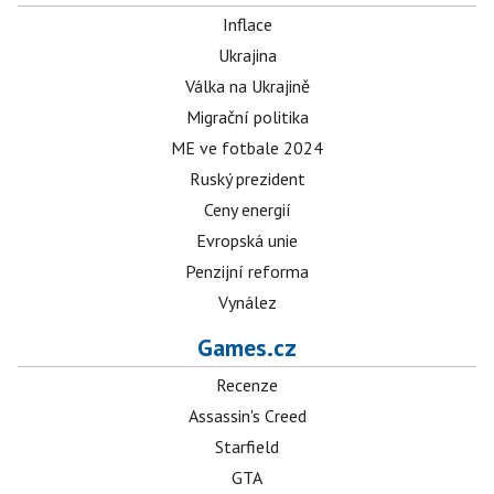
Inflace
Ukrajina
Válka na Ukrajině
Migrační politika
ME ve fotbale 2024
Ruský prezident
Ceny energií
Evropská unie
Penzijní reforma
Vynález
Games.cz
Recenze
Assassin's Creed
Starfield
GTA