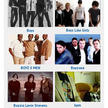
Boys Like Girls
Boys
BOYZ II MEN
Boyzone
bpm
Bozzio Levin Stevens