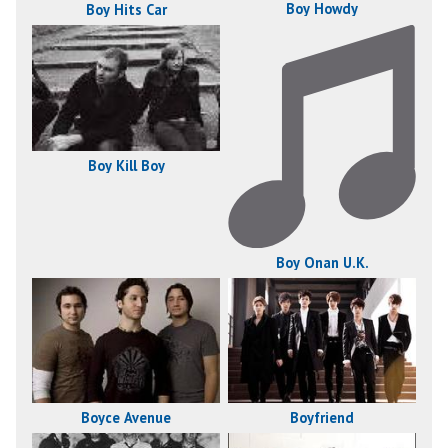
Boy Howdy
Boy Hits Car
Boy Kill Boy
Boy Onan U.K.
Boyce Avenue
Boyfriend