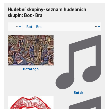
Hudební skupiny- seznam hudebních
skupin: Bot - Bra
Botafogo
Botch