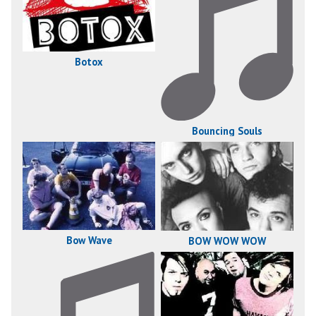
Botox
Bouncing Souls
Bow Wave
BOW WOW WOW