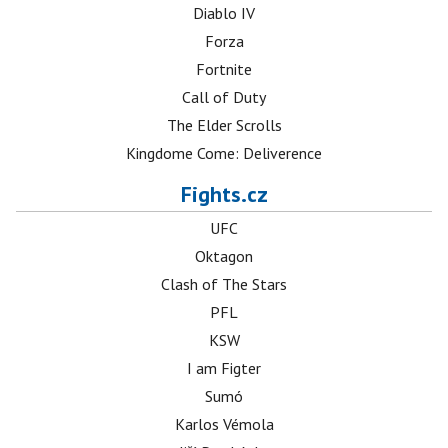
Diablo IV
Forza
Fortnite
Call of Duty
The Elder Scrolls
Kingdome Come: Deliverence
Fights.cz
UFC
Oktagon
Clash of The Stars
PFL
KSW
I am Figter
Sumó
Karlos Vémola