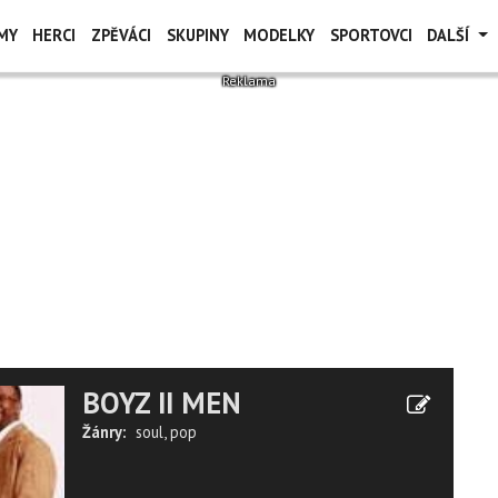
MY
HERCI
ZPĚVÁCI
SKUPINY
MODELKY
SPORTOVCI
DALŠÍ
BOYZ II MEN
Žánry:
soul
,
pop