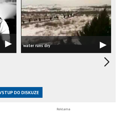
water runs dry
VSTUP DO DISKUZE