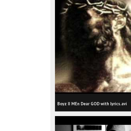
Boyz II MEn Dear GOD with lyrics.avi