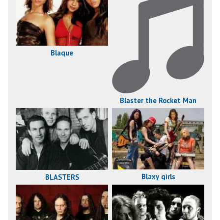
Blaque
Blaster the Rocket Man
Blaxy girls
BLASTERS