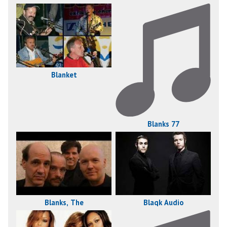
Blanket
Blanks 77
Blanks, The
Blaqk Audio