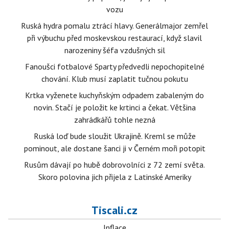
vozu
Ruská hydra pomalu ztrácí hlavy. Generálmajor zemřel
při výbuchu před moskevskou restaurací, když slavil
narozeniny šéfa vzdušných sil
Fanoušci fotbalové Sparty předvedli nepochopitelné
chování. Klub musí zaplatit tučnou pokutu
Krtka vyženete kuchyňským odpadem zabaleným do
novin. Stačí je položit ke krtinci a čekat. Většina
zahrádkářů tohle nezná
Ruská loď bude sloužit Ukrajině. Kreml se může
pominout, ale dostane šanci ji v Černém moři potopit
Rusům dávají po hubě dobrovolníci z 72 zemí světa.
Skoro polovina jich přijela z Latinské Ameriky
Tiscali.cz
Inflace