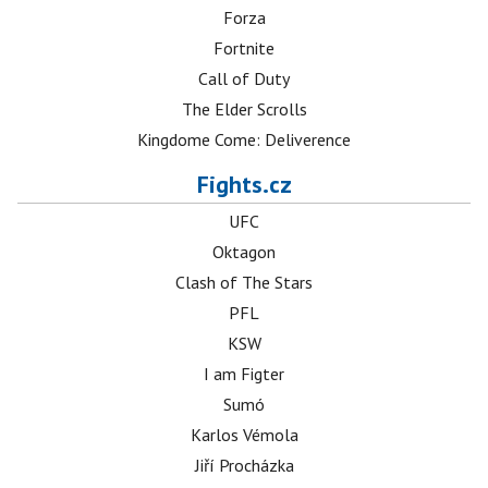
Forza
Fortnite
Call of Duty
The Elder Scrolls
Kingdome Come: Deliverence
Fights.cz
UFC
Oktagon
Clash of The Stars
PFL
KSW
I am Figter
Sumó
Karlos Vémola
Jiří Procházka