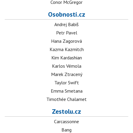
Conor McGregor
Osobnosti.cz
Andrej Babiš
Petr Pavel
Hana Zagorová
Kazma Kazmitch
Kim Kardashian
Karlos Vémola
Marek Ztracený
Taylor Swift
Emma Smetana
Timothée Chalamet
Zestolu.cz
Carcassonne
Bang