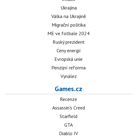
Ukrajina
Válka na Ukrajině
Migrační politika
ME ve fotbale 2024
Ruský prezident
Ceny energií
Evropská unie
Penzijní reforma
Vynález
Games.cz
Recenze
Assassin's Creed
Starfield
GTA
Diablo IV