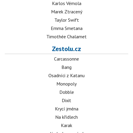
Karlos Vémola
Marek Ztracený
Taylor Swift
Emma Smetana
Timothée Chalamet
Zestolu.cz
Carcassonne
Bang
Osadníci z Katanu
Monopoly
Dobble
Dixit
Krycí jména
Na křídlech
Karak