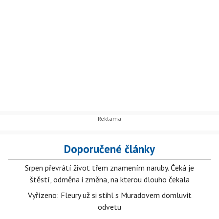
Doporučené články
Srpen převrátí život třem znamením naruby. Čeká je
štěstí, odměna i změna, na kterou dlouho čekala
Vyřízeno: Fleury už si stihl s Muradovem domluvit
odvetu