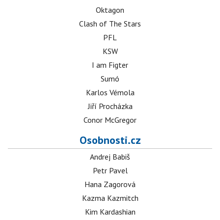
Oktagon
Clash of The Stars
PFL
KSW
I am Figter
Sumó
Karlos Vémola
Jiří Procházka
Conor McGregor
Osobnosti.cz
Andrej Babiš
Petr Pavel
Hana Zagorová
Kazma Kazmitch
Kim Kardashian