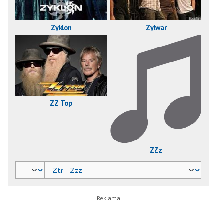
Zyklon
Zylwar
ZZ Top
ZZz