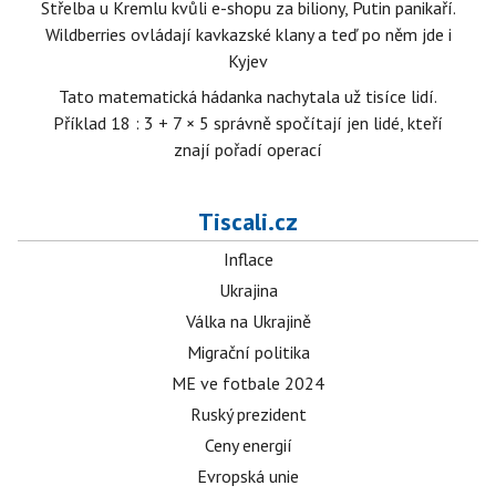
Střelba u Kremlu kvůli e-shopu za biliony, Putin panikaří.
Wildberries ovládají kavkazské klany a teď po něm jde i
Kyjev
Tato matematická hádanka nachytala už tisíce lidí.
Příklad 18 : 3 + 7 × 5 správně spočítají jen lidé, kteří
znají pořadí operací
Tiscali.cz
Inflace
Ukrajina
Válka na Ukrajině
Migrační politika
ME ve fotbale 2024
Ruský prezident
Ceny energií
Evropská unie