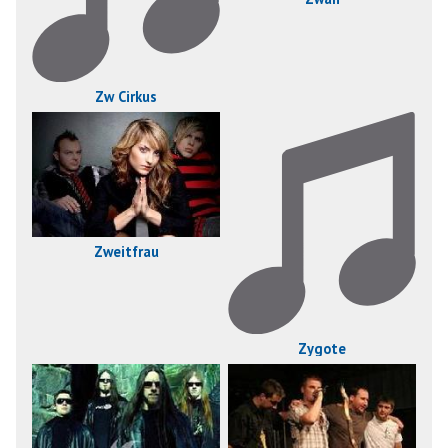
Zw Cirkus
Zweitfrau
Zygote