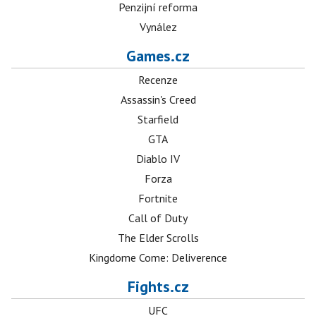
Penzijní reforma
Vynález
Games.cz
Recenze
Assassin's Creed
Starfield
GTA
Diablo IV
Forza
Fortnite
Call of Duty
The Elder Scrolls
Kingdome Come: Deliverence
Fights.cz
UFC