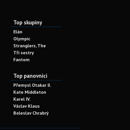
Top skupiny
Elán
Olympic
Stranglers, The
Tři sestry
Fantom
Top panovníci
Přemysl Otakar II.
Kate Middleton
Karel IV.
Václav Klaus
Boleslav Chrabrý