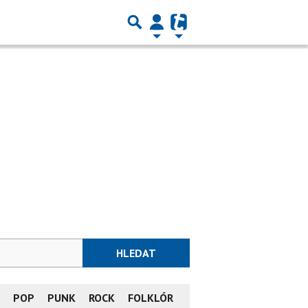
HLEDAT
L
POP
PUNK
ROCK
FOLKLÓR