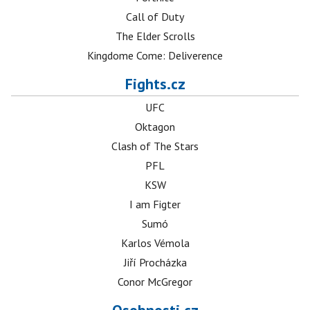
Call of Duty
The Elder Scrolls
Kingdome Come: Deliverence
Fights.cz
UFC
Oktagon
Clash of The Stars
PFL
KSW
I am Figter
Sumó
Karlos Vémola
Jiří Procházka
Conor McGregor