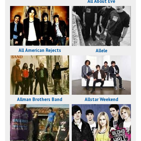
All About Eve
All American Rejects
Allele
Allman Brothers Band
Allstar Weekend