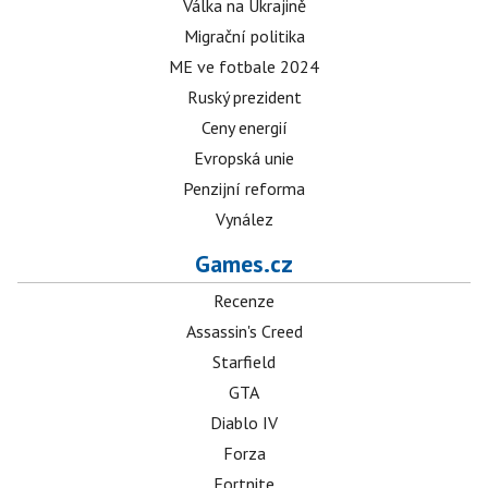
Válka na Ukrajině
Migrační politika
ME ve fotbale 2024
Ruský prezident
Ceny energií
Evropská unie
Penzijní reforma
Vynález
Games.cz
Recenze
Assassin's Creed
Starfield
GTA
Diablo IV
Forza
Fortnite