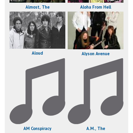
Aloha From Hell
Almost, The
Aloud
Alyson Avenue
AM Conspiracy
A.M., The