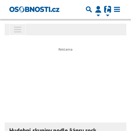
Hudební skupiny podle žánru rock