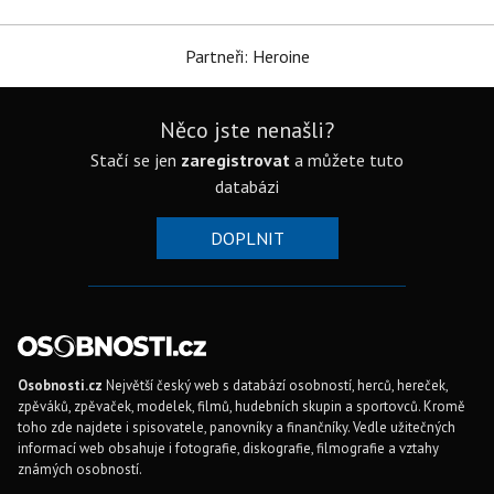
Partneři: Heroine
Něco jste nenašli?
Stačí se jen
zaregistrovat
a můžete tuto
databázi
DOPLNIT
Osobnosti.cz
Největší český web s databází osobností, herců, hereček,
zpěváků, zpěvaček, modelek, filmů, hudebních skupin a sportovců. Kromě
toho zde najdete i spisovatele, panovníky a finančníky. Vedle užitečných
informací web obsahuje i fotografie, diskografie, filmografie a vztahy
známých osobností.