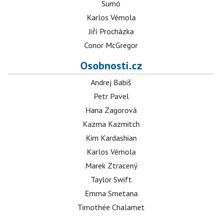
Sumó
Karlos Vémola
Jiří Procházka
Conor McGregor
Osobnosti.cz
Andrej Babiš
Petr Pavel
Hana Zagorová
Kazma Kazmitch
Kim Kardashian
Karlos Vémola
Marek Ztracený
Taylor Swift
Emma Smetana
Timothée Chalamet