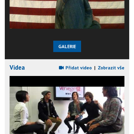
GALERIE
Videa
Přidat video
|
Zobrazit vše