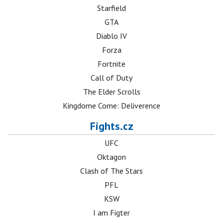
Starfield
GTA
Diablo IV
Forza
Fortnite
Call of Duty
The Elder Scrolls
Kingdome Come: Deliverence
Fights.cz
UFC
Oktagon
Clash of The Stars
PFL
KSW
I am Figter