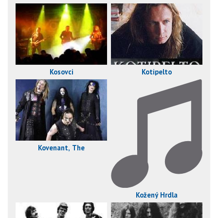
Kosovci
Kotipelto
Kovenant, The
Kožený Hrdla