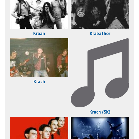
Kraan
Krabathor
Krach
Krach (SK)