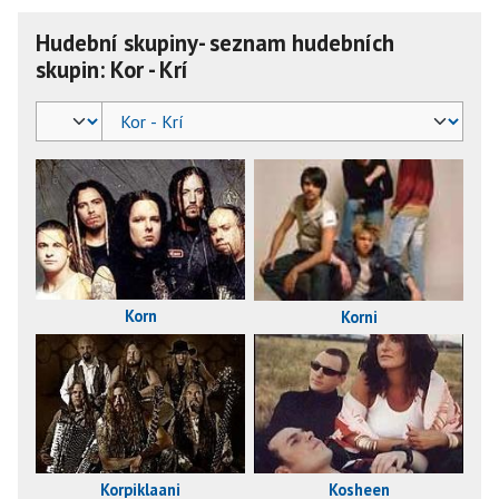
Hudební skupiny- seznam hudebních
skupin: Kor - Krí
Korn
Korni
Kosheen
Korpiklaani