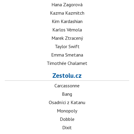
Hana Zagorová
Kazma Kazmitch
Kim Kardashian
Karlos Vémola
Marek Ztracený
Taylor Swift
Emma Smetana
Timothée Chalamet
Zestolu.cz
Carcassonne
Bang
Osadníci z Katanu
Monopoly
Dobble
Dixit