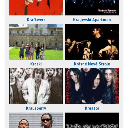
Kraftwerk
Kraljevski Apartman
Kraski
Krásné Nové Stroje
Krausberry
Kreator