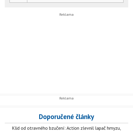
Doporučené články
Klid od otravného bzučení: Action zlevnil lapač hmyzu,