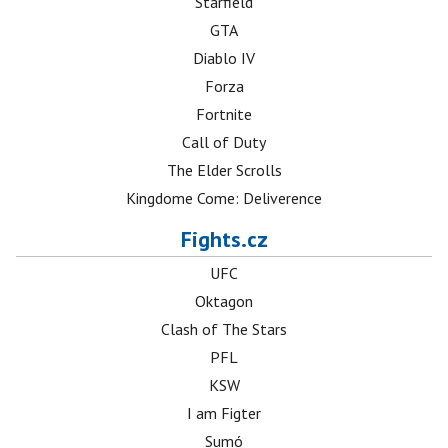
Starfield
GTA
Diablo IV
Forza
Fortnite
Call of Duty
The Elder Scrolls
Kingdome Come: Deliverence
Fights.cz
UFC
Oktagon
Clash of The Stars
PFL
KSW
I am Figter
Sumó