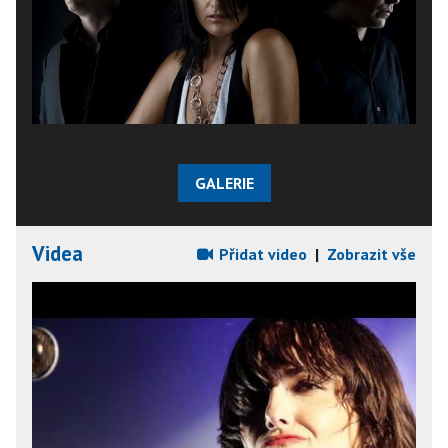
GALERIE
Videa
Přidat video
|
Zobrazit vše